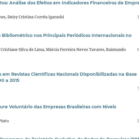
tos: Análise dos Efeitos em Indicadores Financeiros de Empr
es, Deisy Cristina Corrêa Igarashi
ibliométrico nos Principais Periódicos Internacionais no
 Cristiane Silva de Lima, Márcia Ferreira Neves Tavares, Raimundo
em Revistas Científicas Nacionais Disponibilizadas na Base
0 a 2015
sure Voluntário das Empresas Brasileiras com Níveis
Pinto