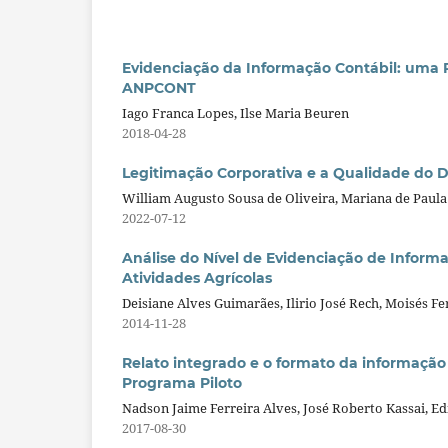
Evidenciação da Informação Contábil: uma R
ANPCONT
Iago Franca Lopes, Ilse Maria Beuren
2018-04-28
Legitimação Corporativa e a Qualidade do D
William Augusto Sousa de Oliveira, Mariana de Paula
2022-07-12
Análise do Nível de Evidenciação de Infor
Atividades Agrícolas
Deisiane Alves Guimarães, Ilirio José Rech, Moisés Fe
2014-11-28
Relato integrado e o formato da informação 
Programa Piloto
Nadson Jaime Ferreira Alves, José Roberto Kassai, 
2017-08-30