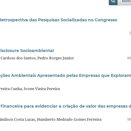
Busc
etrospectiva das Pesquisas Socializadas no Congresso
isclosure Socioambiental
 Cardoso dos Santos, Pedro Borges Junior
89
mações Ambientais Apresentado pelas Empresas que Explora
rreira Cunha, Ivone Vieira Pereira
financeira para evidenciar a criação de valor das empresas 
Edimilson Costa Lucas, Humberto Medrado Gomes Ferreira
99