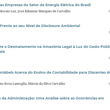
s Empresas do Setor de Energia Elétrica do Brasil
e Morais Luz, José Ribamar Marques de Carvalho
rente ao seu Nível de Disclosure Ambiental
re o Desmatamento na Amazônia Legal à Luz do Gasto Públi
ais
ntábeis Acerca do Ensino de Contabilidade para Discentes d
ano Rosa Lamoglia, Márcia da Silva Carvalho
o da Administração: Uma Análise sobre as Ocorrências em