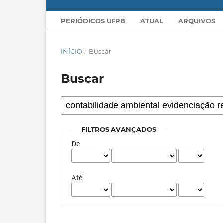
PERIÓDICOS UFPB
ATUAL
ARQUIVOS
INÍCIO
/
Buscar
Buscar
FILTROS AVANÇADOS
De
Até