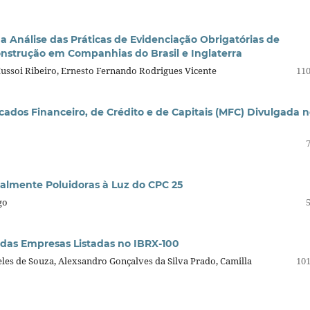
a Análise das Práticas de Evidenciação Obrigatórias de
nstrução em Companhias do Brasil e Inglaterra
ussoi Ribeiro, Ernesto Fernando Rodrigues Vicente
110
dos Financeiro, de Crédito e de Capitais (MFC) Divulgada 
ialmente Poluidoras à Luz do CPC 25
go
r das Empresas Listadas no IBRX-100
les de Souza, Alexsandro Gonçalves da Silva Prado, Camilla
101