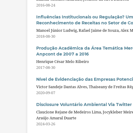
2016-08-24
Influências Institucionais ou Regulação? Um
Reconhecimento de Receitas no Setor de Co
Manoel Júnior Ludwig, Rafael Jaime de Souza, Alex M
2018-08-30
Produção Acadêmica da Área Temática Merca
Anpcont de 2007 a 2016
Henrique César Melo Ribeiro
2017-08-30
Nível de Evidenciação das Empresas Potenc
Victor Sandeje Dantas Alves, Thaiseany de Freitas Rê
2020-09-07
Disclosure Voluntário Ambiental Via Twitte
Claucione Rejane de Medeiros Lima, Jocykleber Meire
Araújo Amaral Duarte
2024-03-26