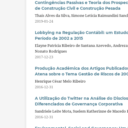
Contingências Passivas e Teoria dos Prospec
de Construção Civil e Construção Pesada
Thaís Alves da Silva, Simone Letícia Raimundini Sanch
2019-01-24
Lobbying na Regulação Contábil: um Estudo B
Período de 2002 a 2015
Elayne Patricia Ribeiro de Santana Azevedo, Andreza
Nonato Rodrigues
2017-12-23
Produção Acadêmica dos Artigos Publicados 
Atena sobre o Tema Gestão de Riscos de 200
Henrique César Melo Ribeiro
2016-12-31
A Utilização do Twitter na Análise do Disclo
Diferenciados de Governança Corporativa
Sandriele Leite Mota, Suelem Katherinne de Macedo 
2016-12-31