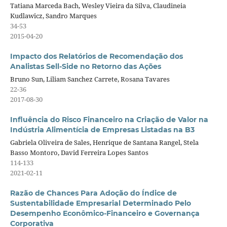
Tatiana Marceda Bach, Wesley Vieira da Silva, Claudineia
Kudlawicz, Sandro Marques
34-53
2015-04-20
Impacto dos Relatórios de Recomendação dos
Analistas Sell-Side no Retorno das Ações
Bruno Sun, Liliam Sanchez Carrete, Rosana Tavares
22-36
2017-08-30
Influência do Risco Financeiro na Criação de Valor na
Indústria Alimentícia de Empresas Listadas na B3
Gabriela Oliveira de Sales, Henrique de Santana Rangel, Stela
Basso Montoro, David Ferreira Lopes Santos
114-133
2021-02-11
Razão de Chances Para Adoção do Índice de
Sustentabilidade Empresarial Determinado Pelo
Desempenho Econômico-Financeiro e Governança
Corporativa