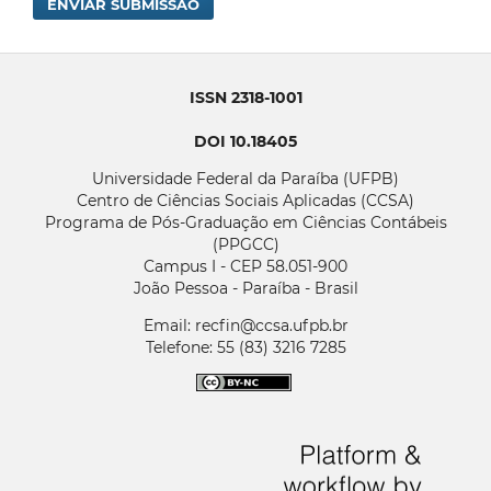
ENVIAR SUBMISSÃO
ISSN 2318-1001
DOI 10.18405
Universidade Federal da Paraíba (UFPB)
Centro de Ciências Sociais Aplicadas (CCSA)
Programa de Pós-Graduação em Ciências Contábeis
(PPGCC)
Campus I - CEP 58.051-900
João Pessoa - Paraíba - Brasil
Email: recfin@ccsa.ufpb.br
Telefone: 55 (83) 3216 7285