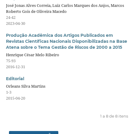
José Jonas Alves Correia, Luiz Carlos Marques dos Anjos, Marcos
Roberto Gois de Oliveira Macedo
24-42
2023-04-30
Produção Acadêmica dos Artigos Publicados em
Revistas Científicas Nacionais Disponibilizadas na Base
Atena sobre o Tema Gestão de Riscos de 2000 a 2015
Henrique César Melo Ribeiro
75-93
2016-12-31
Editorial
Orleans Silva Martins
1-3
2015-04-20
1 a 8 de 8 itens