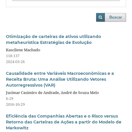
Buscar
Otimização de carteiras de ativos utilizando
metaheurística Estratégias de Evolução
Kascilene Machado
118-137
2024-03-26
Causalidade entre Variáveis Macroeconômicas e a
Receita Bruta: Uma Análise Utilizando Vetores
Autorregressivos (VAR)
Jucimar Casimiro de Andrade, André de Souza Melo
6-29
2016-10-29
Eficiência das Companhias Abertas e o Risco versus
Retorno das Carteiras de Ações a partir do Modelo de
Markowitz