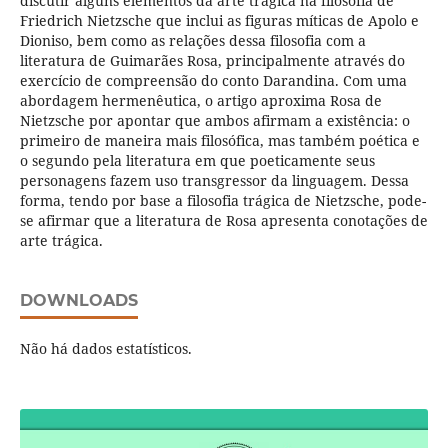
discutir alguns elementos da arte trágica na filosofia de
Friedrich Nietzsche que inclui as figuras míticas de Apolo e
Dioniso, bem como as relações dessa filosofia com a
literatura de Guimarães Rosa, principalmente através do
exercício de compreensão do conto Darandina. Com uma
abordagem hermenêutica, o artigo aproxima Rosa de
Nietzsche por apontar que ambos afirmam a existência: o
primeiro de maneira mais filosófica, mas também poética e
o segundo pela literatura em que poeticamente seus
personagens fazem uso transgressor da linguagem. Dessa
forma, tendo por base a filosofia trágica de Nietzsche, pode-
se afirmar que a literatura de Rosa apresenta conotações de
arte trágica.
DOWNLOADS
Não há dados estatísticos.