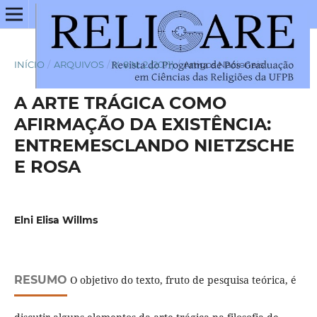
INÍCIO
/
ARQUIVOS
/
V. 8 N. 2 (2011)
/
Artigos Nacionais
A ARTE TRÁGICA COMO
AFIRMAÇÃO DA EXISTÊNCIA:
ENTREMESCLANDO NIETZSCHE
E ROSA
Elni Elisa Willms
RESUMO
O objetivo do texto, fruto de pesquisa teórica, é