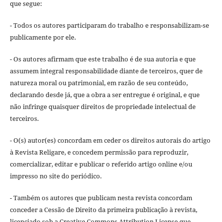
que segue:
- Todos os autores participaram do trabalho e responsabilizam-se
publicamente por ele.
- Os autores afirmam que este trabalho é de sua autoria e que
assumem integral responsabilidade diante de terceiros, quer de
natureza moral ou patrimonial, em razão de seu conteúdo,
declarando desde já, que a obra a ser entregue é original, e que
não infringe quaisquer direitos de propriedade intelectual de
terceiros.
- O(s) autor(es) concordam em ceder os direitos autorais do artigo
à Revista Religare, e concedem permissão para reproduzir,
comercializar, editar e publicar o referido artigo online e/ou
impresso no site do periódico.
- Também os autores que publicam nesta revista concordam
conceder a Cessão de Direito da primeira publicação à revista,
licenciado sob a Creative Commons Attribution License que