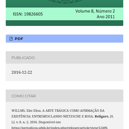
PDF
PUBLICADO
2016-12-22
COMO CITAR
WILLMS, Elni Elisa. A ARTE TRÁGICA COMO AFIRMAÇÃO DA
EXISTÊNCIA: ENTREMESCLANDO NIETZSCHE E ROSA.
Religare
,
[S.
l.]
, v. 8, n. 2, 2016. Disponível em:
https://periodicos.ufpb.br/index.php/religare/article/view/12499.