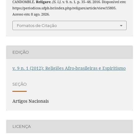
CANDOMBLÉ.
Religare
,
[S. l.]
, v. 9, n. 1, p. 35–48, 2016. Disponível em:
https://periodicos.ufpb.br/index.php/religare/article/view/15805.
Acesso em: 8 ago. 2026.
Fomatos de Citação
EDIÇÃO
v. 9 n. 1 (2012): Religiões Afro-brasileiras e Espiritismo
SEÇÃO
Artigos Nacionais
LICENÇA