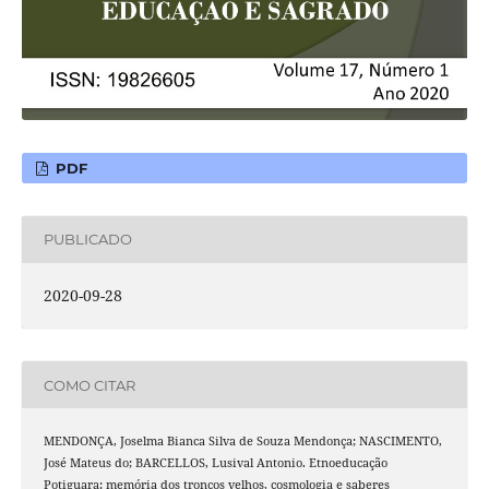
PDF
PUBLICADO
2020-09-28
COMO CITAR
MENDONÇA, Joselma Bianca Silva de Souza Mendonça; NASCIMENTO,
José Mateus do; BARCELLOS, Lusival Antonio. Etnoeducação
Potiguara: memória dos troncos velhos, cosmologia e saberes