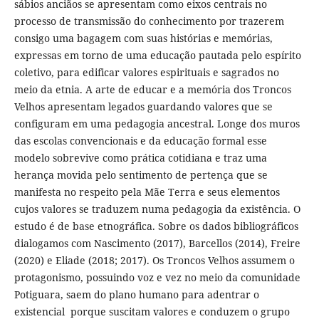
sábios anciãos se apresentam como eixos centrais no
processo de transmissão do conhecimento por trazerem
consigo uma bagagem com suas histórias e memórias,
expressas em torno de uma educação pautada pelo espírito
coletivo, para edificar valores espirituais e sagrados no
meio da etnia. A arte de educar e a memória dos Troncos
Velhos apresentam legados guardando valores que se
configuram em uma pedagogia ancestral. Longe dos muros
das escolas convencionais e da educação formal esse
modelo sobrevive como prática cotidiana e traz uma
herança movida pelo sentimento de pertença que se
manifesta no respeito pela Mãe Terra e seus elementos
cujos valores se traduzem numa pedagogia da existência. O
estudo é de base etnográfica. Sobre os dados bibliográficos
dialogamos com Nascimento (2017), Barcellos (2014), Freire
(2020) e Eliade (2018; 2017). Os Troncos Velhos assumem o
protagonismo, possuindo voz e vez no meio da comunidade
Potiguara, saem do plano humano para adentrar o
existencial porque suscitam valores e conduzem o grupo