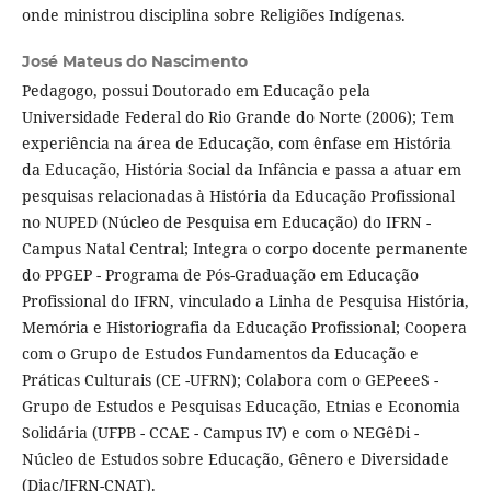
onde ministrou disciplina sobre Religiões Indígenas.
José Mateus do Nascimento
Pedagogo, possui Doutorado em Educação pela
Universidade Federal do Rio Grande do Norte (2006); Tem
experiência na área de Educação, com ênfase em História
da Educação, História Social da Infância e passa a atuar em
pesquisas relacionadas à História da Educação Profissional
no NUPED (Núcleo de Pesquisa em Educação) do IFRN -
Campus Natal Central; Integra o corpo docente permanente
do PPGEP - Programa de Pós-Graduação em Educação
Profissional do IFRN, vinculado a Linha de Pesquisa História,
Memória e Historiografia da Educação Profissional; Coopera
com o Grupo de Estudos Fundamentos da Educação e
Práticas Culturais (CE -UFRN); Colabora com o GEPeeeS -
Grupo de Estudos e Pesquisas Educação, Etnias e Economia
Solidária (UFPB - CCAE - Campus IV) e com o NEGêDi -
Núcleo de Estudos sobre Educação, Gênero e Diversidade
(Diac/IFRN-CNAT).