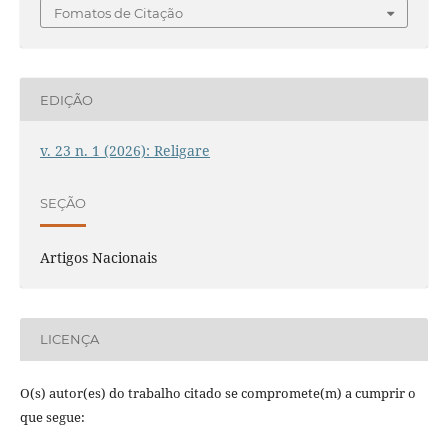
Fomatos de Citação
EDIÇÃO
v. 23 n. 1 (2026): Religare
SEÇÃO
Artigos Nacionais
LICENÇA
O(s) autor(es) do trabalho citado se compromete(m) a cumprir o
que segue: