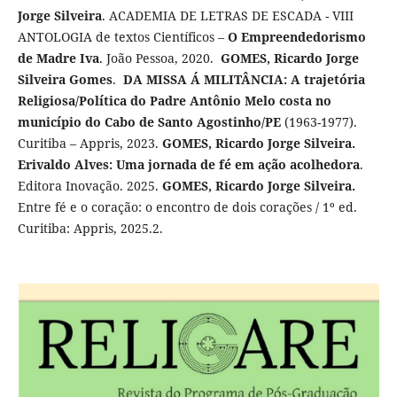
Jorge Silveira
. ACADEMIA DE LETRAS DE ESCADA - VIII
ANTOLOGIA de textos Científicos –
O Empreendedorismo
de Madre Iva
. João Pessoa, 2020.
GOMES, Ricardo Jorge
Silveira Gomes
.
DA MISSA Á MILITÂNCIA: A trajetória
Religiosa/Política do Padre Antônio Melo costa no
município do Cabo de Santo Agostinho/PE
(1963-1977).
Curitiba – Appris, 2023.
GOMES, Ricardo Jorge Silveira.
Erivaldo Alves: Uma jornada de fé em ação acolhedora
.
Editora Inovação. 2025.
GOMES, Ricardo Jorge Silveira.
Entre fé e o coração: o encontro de dois corações / 1º ed.
Curitiba: Appris, 2025.2.