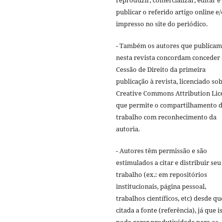
reproduzir, comercializar, editar e
publicar o referido artigo online e
impresso no site do periódico.
- Também os autores que publicam
nesta revista concordam conceder 
Cessão de Direito da primeira
publicação à revista, licenciado sob
Creative Commons Attribution Lic
que permite o compartilhamento 
trabalho com reconhecimento da
autoria.
- Autores têm permissão e são
estimulados a citar e distribuir seu
trabalho (ex.: em repositórios
institucionais, página pessoal,
trabalhos científicos, etc) desde qu
citada a fonte (referência), já que i