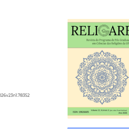
2026v23n1.78352