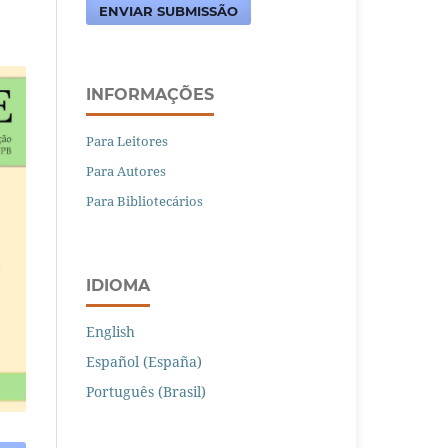
ENVIAR SUBMISSÃO
INFORMAÇÕES
Para Leitores
Para Autores
Para Bibliotecários
IDIOMA
English
Español (España)
Português (Brasil)