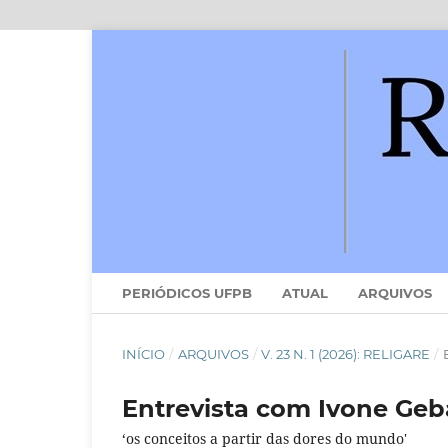
PERIÓDICOS UFPB
ATUAL
ARQUIVOS
INÍCIO
/
ARQUIVOS
/
V. 23 N. 1 (2026): RELIGARE
/
Entrevista com Ivone Geb
‘os conceitos a partir das dores do mundo'