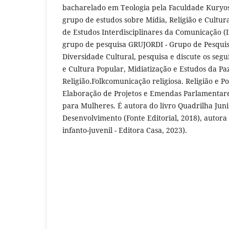
bacharelado em Teologia pela Faculdade Kuryos
grupo de estudos sobre Mídia, Religião e Cultur
de Estudos Interdisciplinares da Comunicação (
grupo de pesquisa GRUJORDI - Grupo de Pesquis
Diversidade Cultural, pesquisa e discute os seg
e Cultura Popular, Midiatização e Estudos da Pa
Religião.Folkcomunicação religiosa. Religião e Pol
Elaboração de Projetos e Emendas Parlamentares
para Mulheres. É autora do livro Quadrilha Jun
Desenvolvimento (Fonte Editorial, 2018), autora d
infanto-juvenil - Editora Casa, 2023).