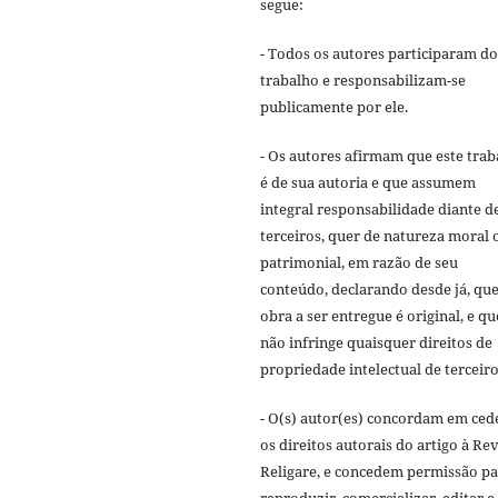
segue:
- Todos os autores participaram do
trabalho e responsabilizam-se
publicamente por ele.
- Os autores afirmam que este trab
é de sua autoria e que assumem
integral responsabilidade diante d
terceiros, quer de natureza moral 
patrimonial, em razão de seu
conteúdo, declarando desde já, que
obra a ser entregue é original, e qu
não infringe quaisquer direitos de
propriedade intelectual de terceiro
- O(s) autor(es) concordam em ced
os direitos autorais do artigo à Rev
Religare, e concedem permissão p