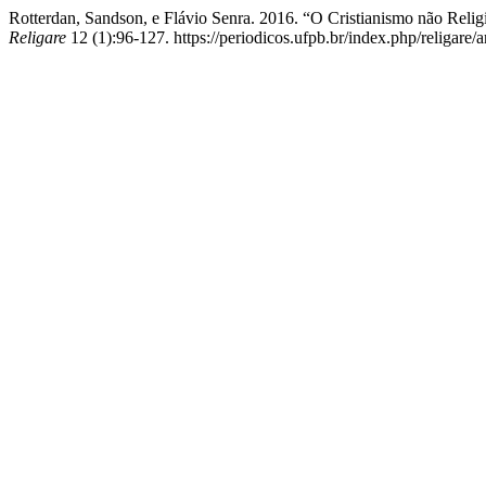
Rotterdan, Sandson, e Flávio Senra. 2016. “O Cristianismo não Reli
Religare
12 (1):96-127. https://periodicos.ufpb.br/index.php/religare/a