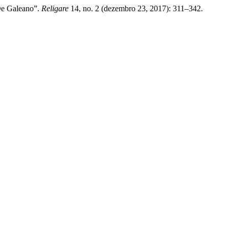
De Galeano”.
Religare
14, no. 2 (dezembro 23, 2017): 311–342.