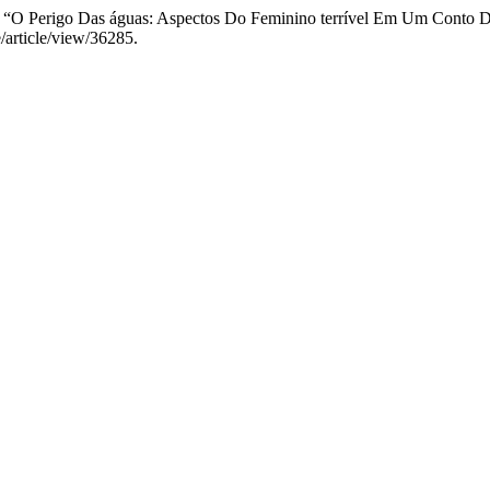
 “O Perigo Das águas: Aspectos Do Feminino terrível Em Um Conto 
e/article/view/36285.