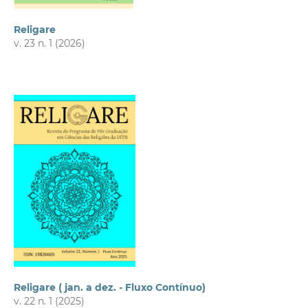
Religare
v. 23 n. 1 (2026)
Religare ( jan. a dez. - Fluxo Contínuo)
v. 22 n. 1 (2025)