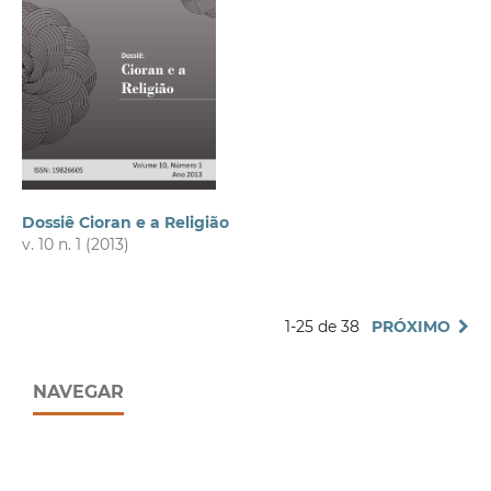
Dossiê Cioran e a Religião
v. 10 n. 1 (2013)
1-25 de 38
PRÓXIMO
NAVEGAR