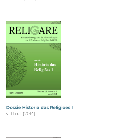
Dossiê História das Religiões I
v. 11 n. 1 (2014)