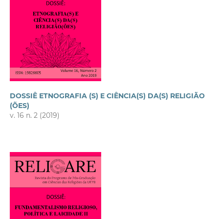
DOSSIÊ ETNOGRAFIA (S) E CIÊNCIA(S) DA(S) RELIGIÃO
(ÕES)
v. 16 n. 2 (2019)