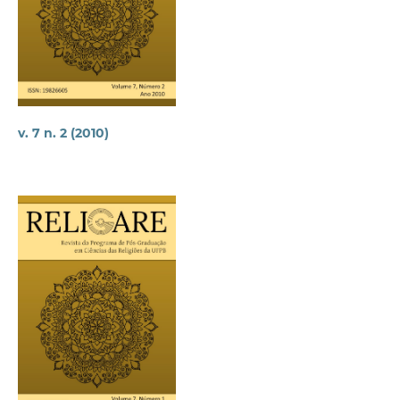
v. 7 n. 2 (2010)