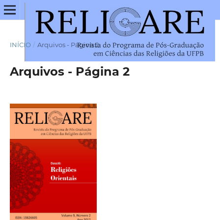
INÍCIO
/
Arquivos - Página 2
Arquivos - Página 2