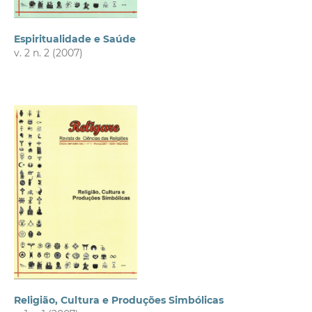
Espiritualidade e Saúde
v. 2 n. 2 (2007)
Religião, Cultura e Produções Simbólicas