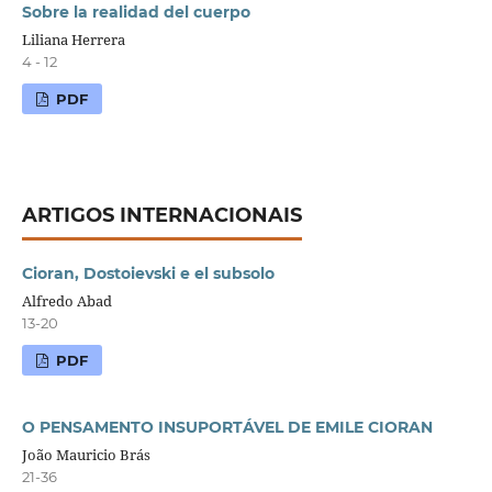
Sobre la realidad del cuerpo
Liliana Herrera
4 - 12
PDF
ARTIGOS INTERNACIONAIS
Cioran, Dostoievski e el subsolo
Alfredo Abad
13-20
PDF
O PENSAMENTO INSUPORTÁVEL DE EMILE CIORAN
João Mauricio Brás
21-36