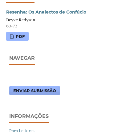
Resenha: Os Analectos de Confúcio
Deyve Redyson
69-73
PDF
NAVEGAR
ENVIAR SUBMISSÃO
INFORMAÇÕES
Para Leitores