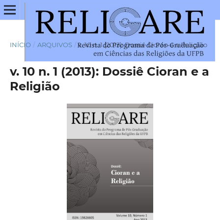
INÍCIO
/
ARQUIVOS
/
v. 10 n. 1 (2013): Dossiê Cioran e a Religião
v. 10 n. 1 (2013): Dossiê Cioran e a
Religião