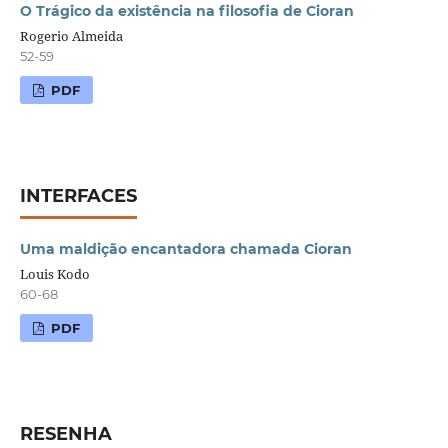
O Trágico da existência na filosofia de Cioran
Rogerio Almeida
52-59
PDF
INTERFACES
Uma maldição encantadora chamada Cioran
Louis Kodo
60-68
PDF
RESENHA