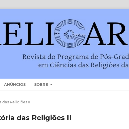
ANÚNCIOS
SOBRE
ia das Religiões II
stória das Religiões II