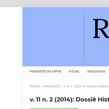
PERIÓDICOS UFPB
ATUAL
ARQUIVOS
INÍCIO
/
ARQUIVOS
/
v. 11 n. 2 (2014): Dossiê Histór
v. 11 n. 2 (2014): Dossiê Hi