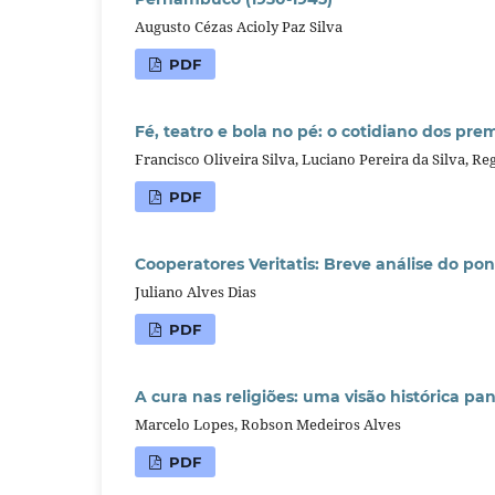
Augusto Cézas Acioly Paz Silva
PDF
Fé, teatro e bola no pé: o cotidiano dos pr
Francisco Oliveira Silva, Luciano Pereira da Silva, Re
PDF
Cooperatores Veritatis: Breve análise do pon
Juliano Alves Dias
PDF
A cura nas religiões: uma visão histórica p
Marcelo Lopes, Robson Medeiros Alves
PDF