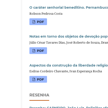
O caráter senhorial beneditino. Pernambuco,
Robson Pedrosa Costa
PDF
Notas em torno dos objetos de devoção popu
Júlio César Tavares Dias, José Roberto de Souza, Dran
PDF
Aspectos da construção da liberdade religio
Esdras Cordeiro Chavante, Ivan Esperança Rocha
PDF
RESENHA