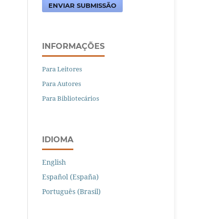
ENVIAR SUBMISSÃO
INFORMAÇÕES
Para Leitores
Para Autores
Para Bibliotecários
IDIOMA
English
Español (España)
Português (Brasil)