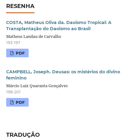
RESENHA
COSTA, Matheus Oliva da. Daoismo Tropical: A
Transplantação do Daoismo ao Brasil
Matheus Landau de Carvalho
193-197
PDF
CAMPBELL, Joseph. Deusas: os mistérios do divino
feminino
Márcio Luiz Quaranta Gonçalves
198-201
PDF
TRADUÇÃO