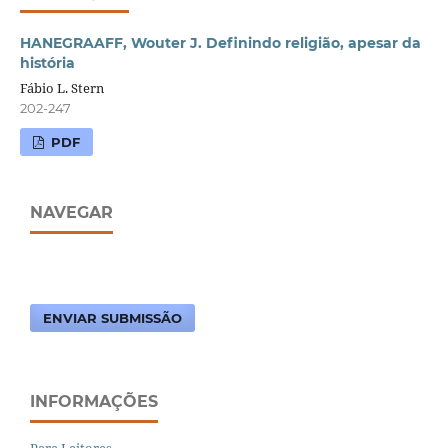
HANEGRAAFF, Wouter J. Definindo religião, apesar da
história
Fábio L. Stern
202-247
PDF
NAVEGAR
ENVIAR SUBMISSÃO
INFORMAÇÕES
Para Leitores