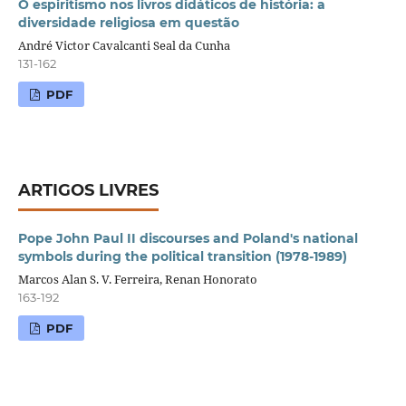
O espiritismo nos livros didáticos de história: a
diversidade religiosa em questão
André Victor Cavalcanti Seal da Cunha
131-162
PDF
ARTIGOS LIVRES
Pope John Paul II discourses and Poland's national
symbols during the political transition (1978-1989)
Marcos Alan S. V. Ferreira, Renan Honorato
163-192
PDF