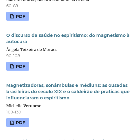
60-89
PDF
O discurso da saúde no espiritismo: do magnetismo à
autocura
Ângela Teixeira de Moraes
90-108
PDF
Magnetizadoras, sonâmbulas e médiuns: as ousadas
brasileiras do século XIX e o caldeirão de práticas que
influenciaram o espiritismo
Michelle Veronese
109-130
PDF