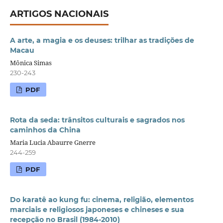
ARTIGOS NACIONAIS
A arte, a magia e os deuses: trilhar as tradições de
Macau
Mônica Simas
230-243
PDF
Rota da seda: trânsitos culturais e sagrados nos
caminhos da China
Maria Lucia Abaurre Gnerre
244-259
PDF
Do karatê ao kung fu: cinema, religião, elementos
marciais e religiosos japoneses e chineses e sua
recepção no Brasil (1984-2010)