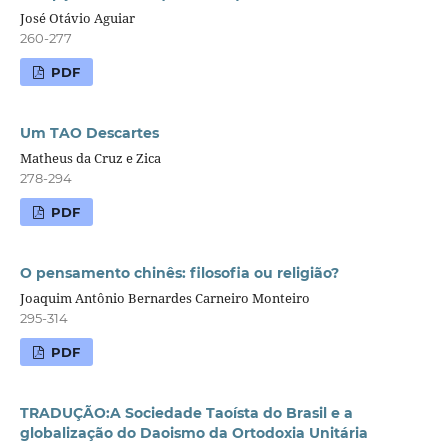
José Otávio Aguiar
260-277
PDF
Um TAO Descartes
Matheus da Cruz e Zica
278-294
PDF
O pensamento chinês: filosofia ou religião?
Joaquim Antônio Bernardes Carneiro Monteiro
295-314
PDF
TRADUÇÃO:A Sociedade Taoísta do Brasil e a
globalização do Daoismo da Ortodoxia Unitária