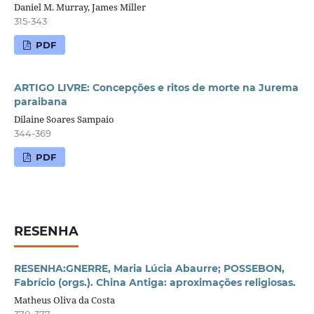
Daniel M. Murray, James Miller
315-343
PDF
ARTIGO LIVRE: Concepções e ritos de morte na Jurema
paraibana
Dilaine Soares Sampaio
344-369
PDF
RESENHA
RESENHA:GNERRE, Maria Lúcia Abaurre; POSSEBON,
Fabrício (orgs.). China Antiga: aproximações religiosas.
Matheus Oliva da Costa
370-377