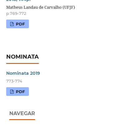
Matheus Landau de Carvalho (UFJF)
p.769-772
PDF
NOMINATA
Nominata 2019
773-774
PDF
NAVEGAR