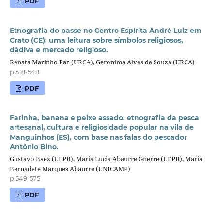
PDF
Etnografia do passe no Centro Espírita André Luiz em
Crato (CE): uma leitura sobre símbolos religiosos,
dádiva e mercado religioso.
Renata Marinho Paz (URCA), Geronima Alves de Souza (URCA)
p.518-548
PDF
Farinha, banana e peixe assado: etnografia da pesca
artesanal, cultura e religiosidade popular na vila de
Manguinhos (ES), com base nas falas do pescador
Antônio Bino.
Gustavo Baez (UFPB), Maria Lucia Abaurre Gnerre (UFPB), Maria
Bernadete Marques Abaurre (UNICAMP)
p.549-575
PDF