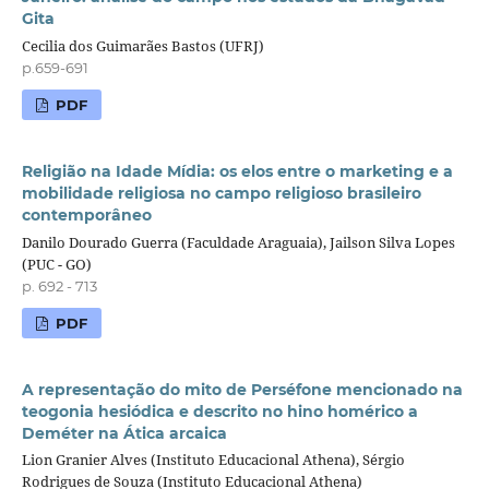
Gita
Cecilia dos Guimarães Bastos (UFRJ)
p.659-691
PDF
Religião na Idade Mídia: os elos entre o marketing e a
mobilidade religiosa no campo religioso brasileiro
contemporâneo
Danilo Dourado Guerra (Faculdade Araguaia), Jailson Silva Lopes
(PUC - GO)
p. 692 - 713
PDF
A representação do mito de Perséfone mencionado na
teogonia hesiódica e descrito no hino homérico a
Deméter na Ática arcaica
Lion Granier Alves (Instituto Educacional Athena), Sérgio
Rodrigues de Souza (Instituto Educacional Athena)