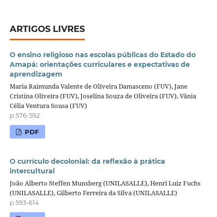
ARTIGOS LIVRES
O ensino religioso nas escolas públicas do Estado do
Amapá: orientações curriculares e expectativas de
aprendizagem
Maria Raimunda Valente de Oliveira Damasceno (FUV), Jane
Cristina Oliveira (FUV), Joselina Souza de Oliveira (FUV), Vânia
Célia Ventura Sousa (FUV)
p.576-592
PDF
O currículo decolonial: da reflexão à prática
intercultural
João Alberto Steffen Munsberg (UNILASALLE), Henri Luiz Fuchs
(UNILASALLE), Gilberto Ferreira da Silva (UNILASALLE)
p.593-614