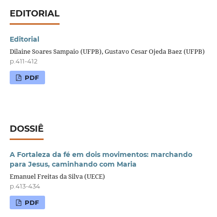
EDITORIAL
Editorial
Dilaine Soares Sampaio (UFPB), Gustavo Cesar Ojeda Baez (UFPB)
p.411-412
PDF
DOSSIÊ
A Fortaleza da fé em dois movimentos: marchando
para Jesus, caminhando com Maria
Emanuel Freitas da Silva (UECE)
p.413-434
PDF