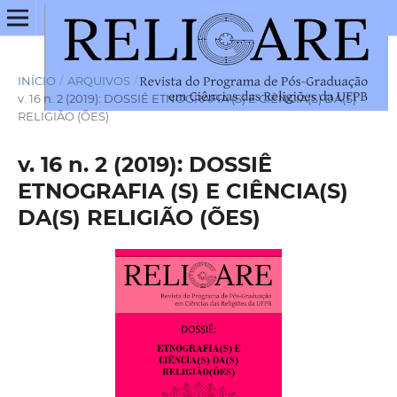
INÍCIO
/
ARQUIVOS
/
v. 16 n. 2 (2019): DOSSIÊ ETNOGRAFIA (S) E CIÊNCIA(S) DA(S)
RELIGIÃO (ÕES)
v. 16 n. 2 (2019): DOSSIÊ
ETNOGRAFIA (S) E CIÊNCIA(S)
DA(S) RELIGIÃO (ÕES)