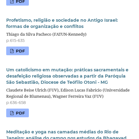
PDF
Profetismo, religião e sociedade no Antigo Israel:
formas de organização e conflitos
Thiago da Silva Pacheco (FATUN-Kennedy)
p.615-635
PDF
Um catolicismo em mutação: práticas sacramentais e
desafeição religiosa observadas a partir da Paróquia
São Sebastião, Diocese de Teófilo Otoni - MG
Claudete Beise Ulrich (FUV), Edison Lucas Fabricio (Universidade
Regional de Blumenau), Wagner Ferreira Vaz (FUV)
p.636-658
PDF
Meditação e yoga nas camadas médias do Rio de
Janeiro: análise do campo nos estudos da Bhagavad