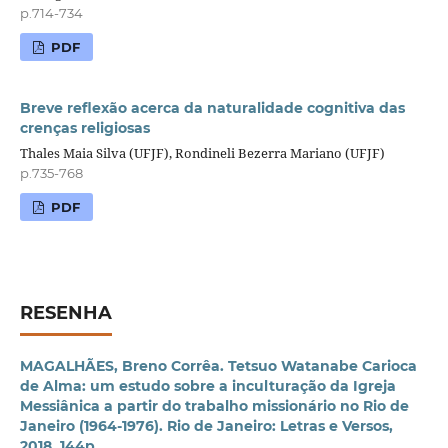
p.714-734
PDF
Breve reflexão acerca da naturalidade cognitiva das
crenças religiosas
Thales Maia Silva (UFJF), Rondineli Bezerra Mariano (UFJF)
p.735-768
PDF
RESENHA
MAGALHÃES, Breno Corrêa. Tetsuo Watanabe Carioca
de Alma: um estudo sobre a inculturação da Igreja
Messiânica a partir do trabalho missionário no Rio de
Janeiro (1964-1976). Rio de Janeiro: Letras e Versos,
2018, 144p.