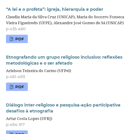
“A lei e o profeta”: igreja, hierarquia e poder
Claudia Maria da Silva Cruz (UNICAP), Maria do Socorro Fonseca
Vieira Figueiredo (UFPE), Alexandre José Gomes de Sá (UNICAP)
p.435-460
PDF
Etnografando um grupo religioso inclusivo: reflexões
metodológicas e o ser afetado
Arielson Teixeira do Carmo (UFPel)
p.461-493
PDF
Diálogo inter-religioso e pesquisa-ação participativa
desafios à etnografia
Artur Costa Lopes (UFRJ)
p.494-517