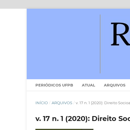
PERIÓDICOS UFPB
ATUAL
ARQUIVOS
INÍCIO
/
ARQUIVOS
/
v. 17 n. 1 (2020): Direito So
v. 17 n. 1 (2020): Direito