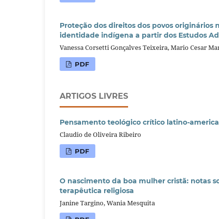
Proteção dos direitos dos povos originário
identidade indígena a partir dos Estudos Ad
Vanessa Corsetti Gonçalves Teixeira, Mario Cesar M
PDF
ARTIGOS LIVRES
Pensamento teológico crítico latino-americ
Claudio de Oliveira Ribeiro
PDF
O nascimento da boa mulher cristã: notas 
terapêutica religiosa
Janine Targino, Wania Mesquita