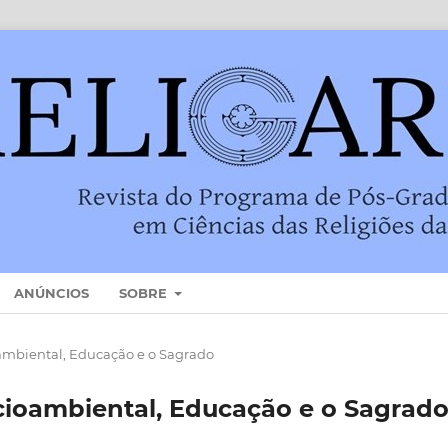
ANÚNCIOS
SOBRE
cioambiental, Educação e o Sagrado
 Socioambiental, Educação e o Sagrad