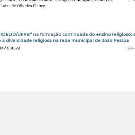
Luiza de Oliveira Fleury
FIDELID/UFPB” na formação continuada do ensino religioso: 
à diversidade religiosa na rede municipal de João Pessoa
sa da SILVA
324