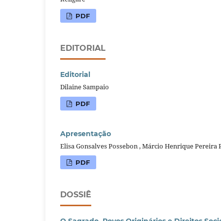
PDF
EDITORIAL
Editorial
Dilaine Sampaio
PDF
Apresentação
Elisa Gonsalves Possebon , Márcio Henrique Pereira 
PDF
DOSSIÊ