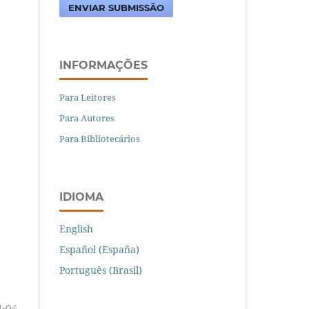
ENVIAR SUBMISSÃO
INFORMAÇÕES
Para Leitores
Para Autores
Para Bibliotecários
IDIOMA
English
Español (España)
Português (Brasil)
1-04