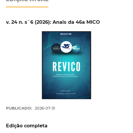
v. 24 n. s¨6 (2026): Anais da 46a MICO
PUBLICADO:
2026-07-31
Edição completa