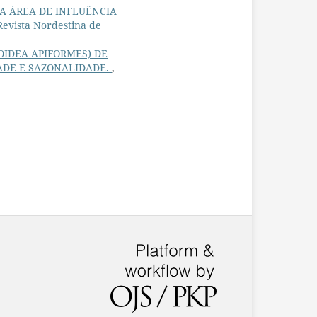
A ÁREA DE INFLUÊNCIA
Revista Nordestina de
IDEA APIFORMES) DE
DADE E SAZONALIDADE.
,