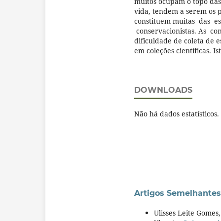
muitos ocupam o topo das
vida, tendem a serem os p
constituem muitas das 
conservacionistas. As con
dificuldade de coleta de
em coleções científicas. Is
DOWNLOADS
Não há dados estatísticos.
Artigos Semelhantes
Ulisses Leite Gomes