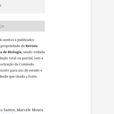
s
ÇA
is aceitos e publicados
 propriedade da
Revista
a de Biologia
, sendo vedada
ução total ou parcial, sem a
torização da Comissão
 exceto para uso de estudo e
desde que citada a fonte.
rdo Santos, Marcele Moura