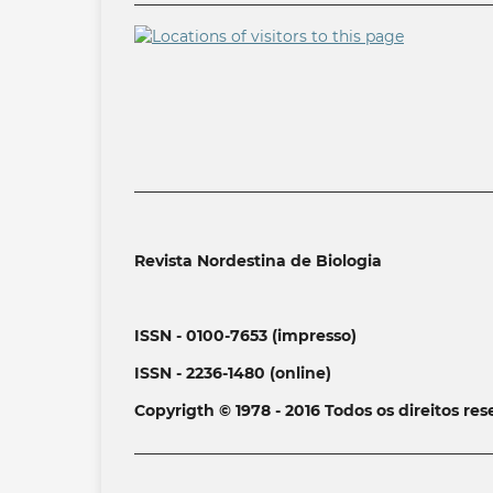
______________________________________________
Revista Nordestina de Biologia
ISSN - 0100-7653 (impresso)
ISSN - 2236-1480 (online)
Copyrigth © 1978 - 2016 Todos os direitos re
______________________________________________