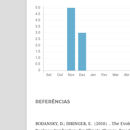
REFERÊNCIAS
BODANSKY, D.; DIRINGER, E.（2010）. The Evolut