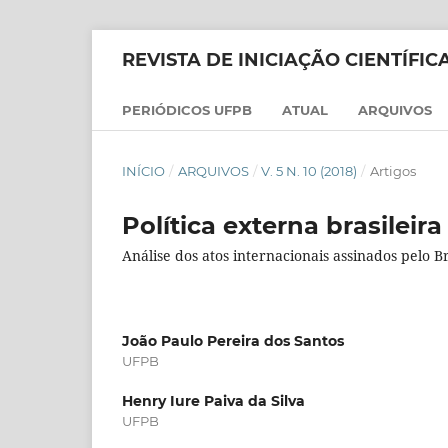
REVISTA DE INICIAÇÃO CIENTÍFI
PERIÓDICOS UFPB
ATUAL
ARQUIVOS
INÍCIO
/
ARQUIVOS
/
V. 5 N. 10 (2018)
/
Artigos
Política externa brasilei
Análise dos atos internacionais assinados pelo Br
João Paulo Pereira dos Santos
UFPB
Henry Iure Paiva da Silva
UFPB