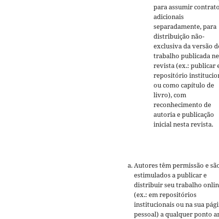
para assumir contrat
adicionais
separadamente, para
distribuição não-
exclusiva da versão d
trabalho publicada ne
revista (ex.: publicar
repositório institucio
ou como capítulo de
livro), com
reconhecimento de
autoria e publicação
inicial nesta revista.
Autores têm permissão e sã
estimulados a publicar e
distribuir seu trabalho onli
(ex.: em repositórios
institucionais ou na sua pág
pessoal) a qualquer ponto a