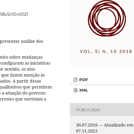
018v5n10.41021
presentar análise dos
ileiro sobre mudanças
configuram as iniciativas
e sentido, os atos
 e que fazem menção às
PDF
sados. A partir dessa
qualitativos que permitem
XML
m a atuação do governo
nteresses que norteiam a
PUBLICADO
30.07.2018 — Atualizado em
07.11.2023