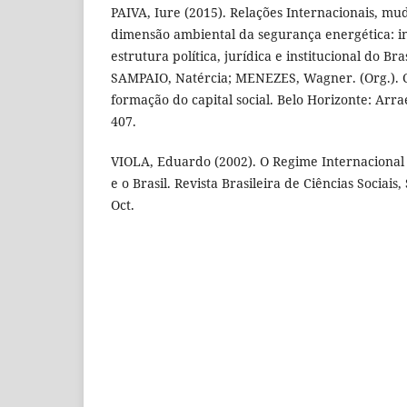
PAIVA, Iure (2015). Relações Internacionais, mu
dimensão ambiental da segurança energética: i
estrutura política, jurídica e institucional do Br
SAMPAIO, Natércia; MENEZES, Wagner. (Org.). C
formação do capital social. Belo Horizonte: Arrae
407.
VIOLA, Eduardo (2002). O Regime Internacional
e o Brasil. Revista Brasileira de Ciências Sociais,
Oct.