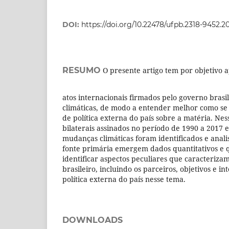
DOI:
https://doi.org/10.22478/ufpb.2318-9452.2
RESUMO
O presente artigo tem por objetivo a
atos internacionais firmados pelo governo bras
climáticas, de modo a entender melhor como se 
de política externa do país sobre a matéria. Ness
bilaterais assinados no período de 1990 a 2017
mudanças climáticas foram identificados e anali
fonte primária emergem dados quantitativos e 
identificar aspectos peculiares que caracteriza
brasileiro, incluindo os parceiros, objetivos e i
política externa do país nesse tema.
DOWNLOADS