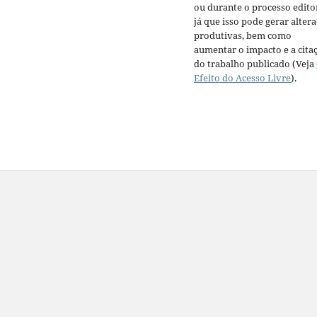
ou durante o processo editor
já que isso pode gerar alter
produtivas, bem como
aumentar o impacto e a cita
do trabalho publicado (Veja
Efeito do Acesso Livre
).