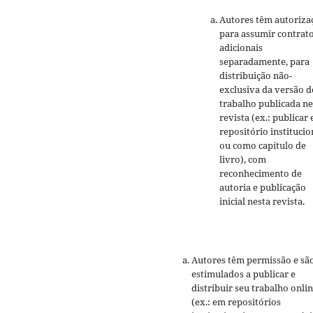
Autores têm autoriza
para assumir contrat
adicionais
separadamente, para
distribuição não-
exclusiva da versão d
trabalho publicada ne
revista (ex.: publicar
repositório institucio
ou como capítulo de
livro), com
reconhecimento de
autoria e publicação
inicial nesta revista.
Autores têm permissão e sã
estimulados a publicar e
distribuir seu trabalho onli
(ex.: em repositórios