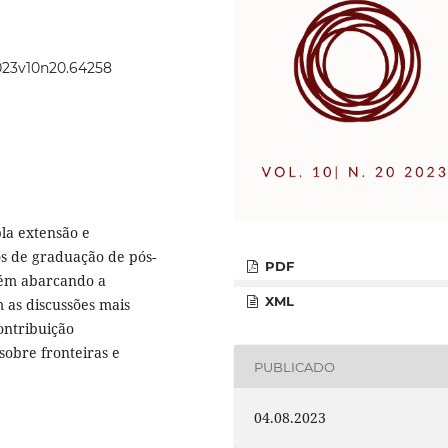
2023v10n20.64258
la extensão e
s de graduação de pós-
PDF
bém abarcando a
XML
m as discussões mais
ontribuição
 sobre fronteiras e
PUBLICADO
04.08.2023