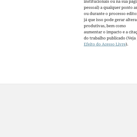
institucionais ou na sua pág
pessoal) a qualquer ponto a
ou durante o processo editor
já que isso pode gerar alter
produtivas, bem como
aumentar o impacto e a cita
do trabalho publicado (Veja
Efeito do Acesso Livre
).