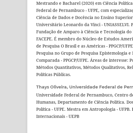
Mestrando e Bacharel (2020) em Ciência Polític
Federal de Pernambuco - UFPE, com especiali
Ciência de Dados e Docência no Ensino Superio
Universitário Leonardo da Vinci - UNIASSELVI. P
Fundação de Amparo à Ciência e Tecnologia do
FACEPE. É membro do Núcleo de Estudos Ameri
de Pesquisa O Brasil e as Américas - PPGCP/UFPE.
Pesquisa no Grupo de Pesquisa Epistemologia e 
Comparada - PPGCP/UFPE. Áreas de interesse: P
Métodos Quantitativos, Métodos Qualitativos, Re
Políticas Públicas.
Thays Oliveira,
Universidade Federal de Pe
Universidade Federal de Pernambuco, Centro de 
Humanas, Departamento de Ciência Política. Do
Política - UFPE. Mestra em Antropologia - UFPB.
Internacionais - UEPB