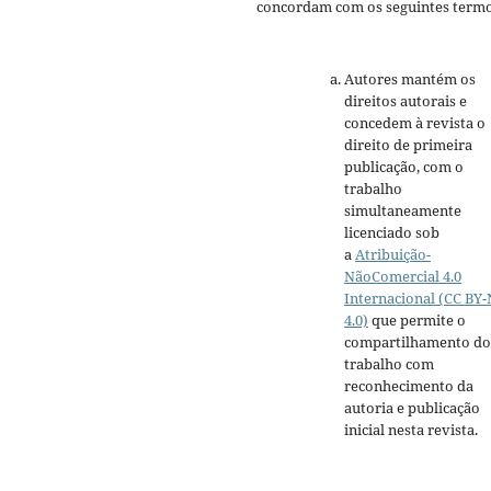
concordam com os seguintes termo
Autores mantém os
direitos autorais e
concedem à revista o
direito de primeira
publicação, com o
trabalho
simultaneamente
licenciado sob
a
Atribuição-
NãoComercial 4.0
Internacional (CC BY
4.0)
que permite o
compartilhamento do
trabalho com
reconhecimento da
autoria e publicação
inicial nesta revista.