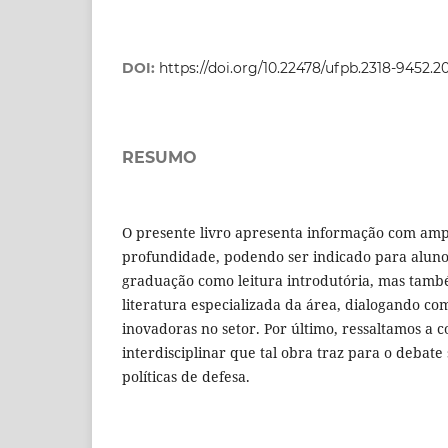
DOI:
https://doi.org/10.22478/ufpb.2318-9452.
RESUMO
O presente livro apresenta informação com amp
profundidade, podendo ser indicado para aluno
graduação como leitura introdutória, mas tam
literatura especializada da área, dialogando co
inovadoras no setor. Por último, ressaltamos a c
interdisciplinar que tal obra traz para o debate
políticas de defesa.