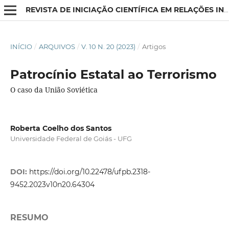
REVISTA DE INICIAÇÃO CIENTÍFICA EM RELAÇÕES INTERNACIONAIS
INÍCIO
/
ARQUIVOS
/
V. 10 N. 20 (2023)
/
Artigos
Patrocínio Estatal ao Terrorismo
O caso da União Soviética
Roberta Coelho dos Santos
Universidade Federal de Goiás - UFG
DOI:
https://doi.org/10.22478/ufpb.2318-
9452.2023v10n20.64304
RESUMO