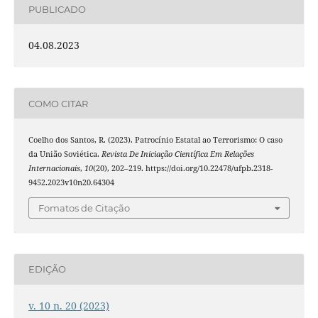
PUBLICADO
04.08.2023
COMO CITAR
Coelho dos Santos, R. (2023). Patrocínio Estatal ao Terrorismo: O caso
da União Soviética.
Revista De Iniciação Científica Em Relações
Internacionais
,
10
(20), 202–219. https://doi.org/10.22478/ufpb.2318-
9452.2023v10n20.64304
Fomatos de Citação
EDIÇÃO
v. 10 n. 20 (2023)