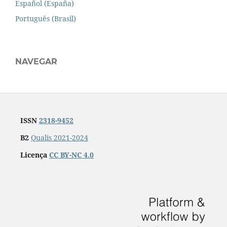
Español (España)
Português (Brasil)
NAVEGAR
ISSN
2318-9452
B2
Qualis 2021-2024
Licença
CC BY-NC 4.0