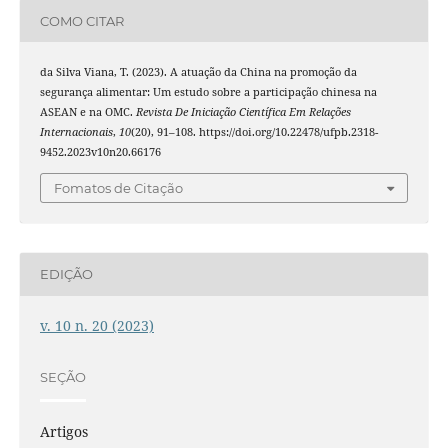
COMO CITAR
da Silva Viana, T. (2023). A atuação da China na promoção da
segurança alimentar: Um estudo sobre a participação chinesa na
ASEAN e na OMC.
Revista De Iniciação Científica Em Relações
Internacionais
,
10
(20), 91–108. https://doi.org/10.22478/ufpb.2318-
9452.2023v10n20.66176
Fomatos de Citação
EDIÇÃO
v. 10 n. 20 (2023)
SEÇÃO
Artigos