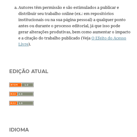
Autores têm permissão e são estimulados a publicar e
distribuir seu trabalho online (ex.: em repositórios
institucionais ou na sua página pessoal) a qualquer ponto
antes ou durante o processo editorial, já que isso pode
gerar alterações produtivas, bem como aumentar o impacto
e a citação do trabalho publicado (Veja
O Efeito do Acesso
Livre
).
EDIÇÃO ATUAL
IDIOMA