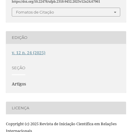
https://doi.org/10.22478/ufpb.2318-9452.2025v12n24.67961
Fomatos de Citação
EDIÇÃO
v. 12 n. 24 (2025)
SEÇÃO
Artigos
LICENÇA
Copyright (c) 2025 Revista de Iniciação Científica em Relações
Internacionais