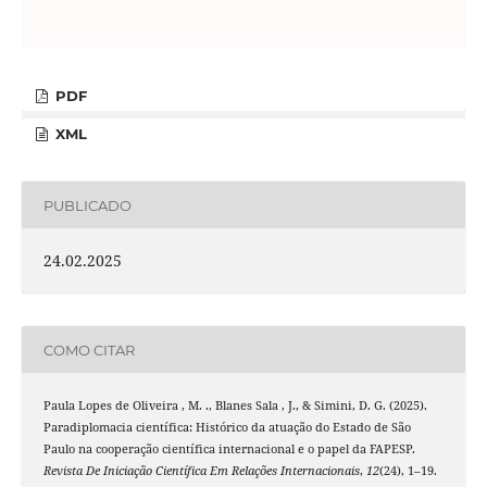
PDF
XML
PUBLICADO
24.02.2025
COMO CITAR
Paula Lopes de Oliveira , M. ., Blanes Sala , J., & Simini, D. G. (2025).
Paradiplomacia científica: Histórico da atuação do Estado de São
Paulo na cooperação científica internacional e o papel da FAPESP.
Revista De Iniciação Científica Em Relações Internacionais
,
12
(24), 1–19.