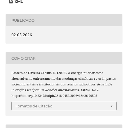
XML
PUBLICADO
02.05.2026
COMO CITAR
Passeto de Oliveira Czekus, N. (2026). A energia nuclear como
alternativa no enfrentamento das mudanças climáticas : e os impactos
socioambientais e institucionais dos rejeitos radioativos.
Revista De
Iniciação Científica Em Relações Internacionais
,
13
(26), 1–17.
https://doi.org/10.22478/ufpb.2318-9452.2026v13n26.70595
Fomatos de Citação