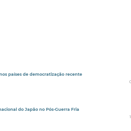
e nos países de democratização recente
nacional do Japão no Pós-Guerra Fria