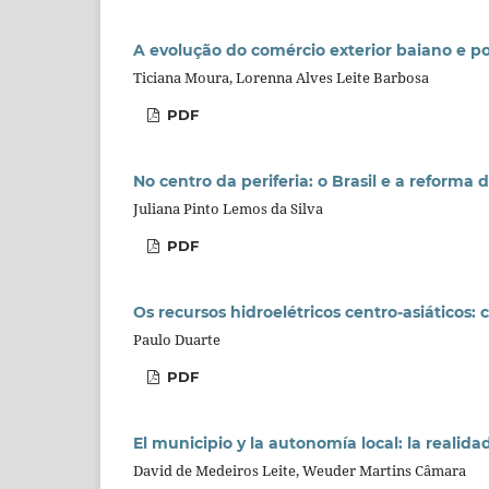
A evolução do comércio exterior baiano e po
Ticiana Moura, Lorenna Alves Leite Barbosa
PDF
No centro da periferia: o Brasil e a reform
Juliana Pinto Lemos da Silva
PDF
Os recursos hidroelétricos centro-asiáticos: 
Paulo Duarte
PDF
El municipio y la autonomía local: la realida
David de Medeiros Leite, Weuder Martins Câmara