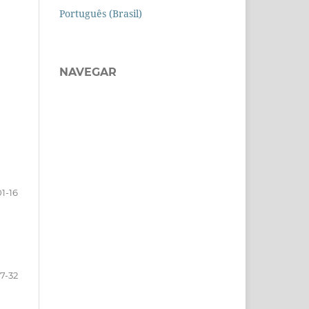
Português (Brasil)
NAVEGAR
01-16
17-32