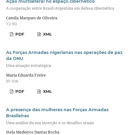
Ação multilateral no espaço cibernético
A cooperação entre Brasil-Argentina em defesa cibernética
Camila Marques de Oliveira
72-90
PDF
XML
As Forças Armadas nigerianas nas operações de paz
da ONU
Uma atuação estratégica
Maria Eduarda Freire
91-108
PDF
XML
A presença das mulheres nas Forças Armadas
Brasileiras
Uma análise da sua inserção e os desafios atuais
Stela Medeiros Dantas Rocha