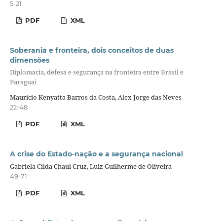
5-21
PDF
XML
Soberania e fronteira, dois conceitos de duas
dimensões
Diplomacia, defesa e segurança na fronteira entre Brasil e
Paraguai
Maurício Kenyatta Barros da Costa, Alex Jorge das Neves
22-48
PDF
XML
A crise do Estado-nação e a segurança nacional
Gabriela Cilda Chaul Cruz, Luiz Guilherme de Oliveira
49-71
PDF
XML