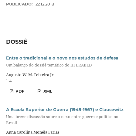
PUBLICADO:
22.12.2018
DOSSIÊ
Entre o tradicional e o novo nos estudos de defesa
Um balanço do dossiê temático do III ERABED
Augusto W. M. Teixeira Jr.
1-4
PDF
XML
A Escola Superior de Guerra (1949-1967) e Clausewitz
Uma breve discussão sobre o nexo entre guerra e política no
Brasil
Anna Carolina Monéia Farias