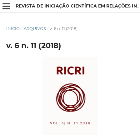
REVISTA DE INICIAÇÃO CIENTÍFICA EM RELAÇÕES INTERNACIONAIS
INÍCIO
/
ARQUIVOS
/
v. 6 n. 11 (2018)
v. 6 n. 11 (2018)