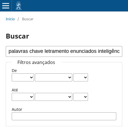
Início
/
Buscar
Buscar
Filtros avançados
De
Até
Autor