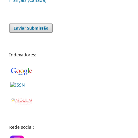
Français (Canada)
Enviar Submissão
Indexadores:
Rede social: