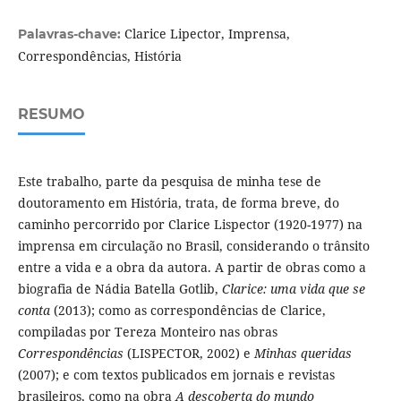
Clarice Lipector, Imprensa,
Palavras-chave:
Correspondências, História
RESUMO
Este trabalho, parte da pesquisa de minha tese de
doutoramento em História, trata, de forma breve, do
caminho percorrido por Clarice Lispector (1920-1977) na
imprensa em circulação no Brasil, considerando o trânsito
entre a vida e a obra da autora. A partir de obras como a
biografia de Nádia Batella Gotlib,
Clarice: uma vida que se
conta
(2013); como as correspondências de Clarice,
compiladas por Tereza Monteiro nas obras
Correspondências
(LISPECTOR, 2002) e
Minhas queridas
(2007); e com textos publicados em jornais e revistas
brasileiros, como na obra
A descoberta do mundo