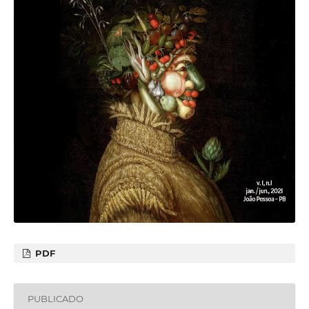
PDF
PUBLICADO