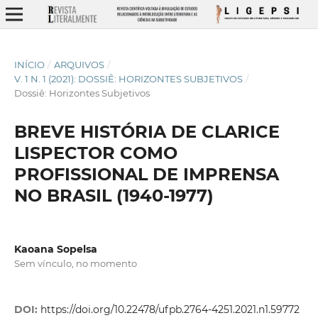
INÍCIO
/
ARQUIVOS
/
V. 1 N. 1 (2021): DOSSIÊ: HORIZONTES SUBJETIVOS
/
Dossiê: Horizontes Subjetivos
BREVE HISTÓRIA DE CLARICE
LISPECTOR COMO
PROFISSIONAL DE IMPRENSA
NO BRASIL (1940-1977)
Kaoana Sopelsa
Sem vínculo, no momento
DOI:
https://doi.org/10.22478/ufpb.2764-4251.2021.n1.59772