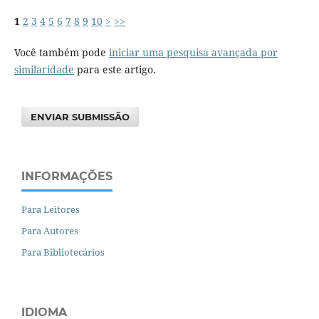
1
2
3
4
5
6
7
8
9
10
>
>>
Você também pode
iniciar uma pesquisa avançada por
similaridade
para este artigo.
ENVIAR SUBMISSÃO
INFORMAÇÕES
Para Leitores
Para Autores
Para Bibliotecários
IDIOMA