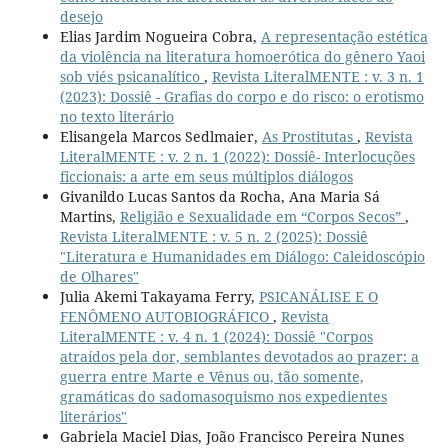
desejo
Elias Jardim Nogueira Cobra,
A representação estética
da violência na literatura homoerótica do gênero Yaoi
sob viés psicanalítico
,
Revista LiteralMENTE : v. 3 n. 1
(2023): Dossiê - Grafias do corpo e do risco: o erotismo
no texto literário
Elisangela Marcos Sedlmaier,
As Prostitutas
,
Revista
LiteralMENTE : v. 2 n. 1 (2022): Dossiê- Interlocuções
ficcionais: a arte em seus múltiplos diálogos
Givanildo Lucas Santos da Rocha, Ana Maria Sá
Martins,
Religião e Sexualidade em “Corpos Secos”
,
Revista LiteralMENTE : v. 5 n. 2 (2025): Dossiê
"Literatura e Humanidades em Diálogo: Caleidoscópio
de Olhares"
Julia Akemi Takayama Ferry,
PSICANÁLISE E O
FENÔMENO AUTOBIOGRÁFICO
,
Revista
LiteralMENTE : v. 4 n. 1 (2024): Dossiê "Corpos
atraídos pela dor, semblantes devotados ao prazer: a
guerra entre Marte e Vênus ou, tão somente,
gramáticas do sadomasoquismo nos expedientes
literários"
Gabriela Maciel Dias, João Francisco Pereira Nunes