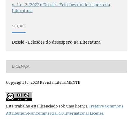
v. 2 n. 2 (2022): Dossiê - Eclosões do desespero na
Literatura
SEÇÃO
Dossiê - Eclosões do desespero na Literatura
LICENÇA
Copyright (c) 2023 Revista LiteralMENTE
Este trabalho está licenciado sob uma licença
Creative Commons
Attribution-NonCommercial 4.0 International License
.