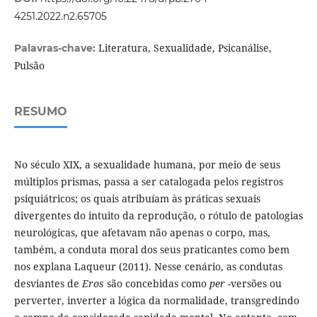
4251.2022.n2.65705
Literatura, Sexualidade, Psicanálise,
Palavras-chave:
Pulsão
RESUMO
No século XIX, a sexualidade humana, por meio de seus
múltiplos prismas, passa a ser catalogada pelos registros
psiquiátricos; os quais atribuíam às práticas sexuais
divergentes do intuito da reprodução, o rótulo de patologias
neurológicas, que afetavam não apenas o corpo, mas,
também, a conduta moral dos seus praticantes como bem
nos explana Laqueur (2011). Nesse cenário, as condutas
desviantes de
Eros
são concebidas como
per
-versões ou
perverter, inverter a lógica da normalidade, transgredindo