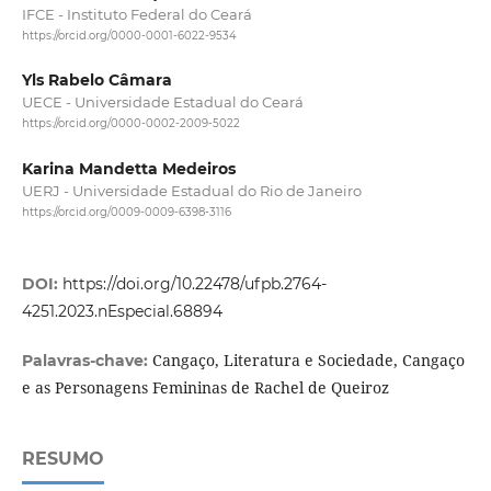
IFCE - Instituto Federal do Ceará
https://orcid.org/0000-0001-6022-9534
Yls Rabelo Câmara
UECE - Universidade Estadual do Ceará
https://orcid.org/0000-0002-2009-5022
Karina Mandetta Medeiros
UERJ - Universidade Estadual do Rio de Janeiro
https://orcid.org/0009-0009-6398-3116
DOI:
https://doi.org/10.22478/ufpb.2764-
4251.2023.nEspecial.68894
Cangaço, Literatura e Sociedade, Cangaço
Palavras-chave:
e as Personagens Femininas de Rachel de Queiroz
RESUMO