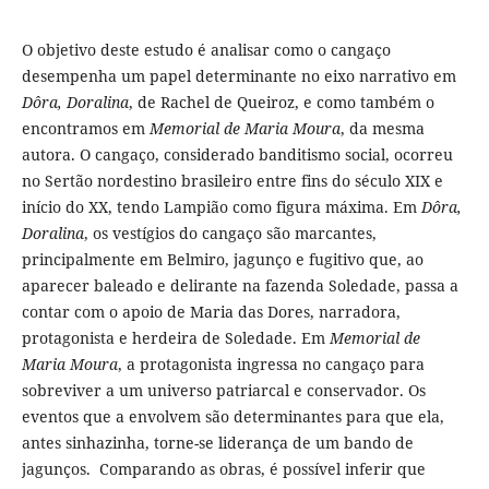
O objetivo deste estudo é analisar como o cangaço
desempenha um papel determinante no eixo narrativo em
Dôra, Doralina
, de Rachel de Queiroz, e como também o
encontramos em
Memorial de Maria Moura
, da mesma
autora. O cangaço, considerado banditismo social, ocorreu
no Sertão nordestino brasileiro entre fins do século XIX e
início do XX, tendo Lampião como figura máxima. Em
Dôra,
Doralina
, os vestígios do cangaço são marcantes,
principalmente em Belmiro, jagunço e fugitivo que, ao
aparecer baleado e delirante na fazenda Soledade, passa a
contar com o apoio de Maria das Dores, narradora,
protagonista e herdeira de Soledade. Em
Memorial de
Maria Moura
, a protagonista ingressa no cangaço para
sobreviver a um universo patriarcal e conservador. Os
eventos que a envolvem são determinantes para que ela,
antes sinhazinha, torne-se liderança de um bando de
jagunços. Comparando as obras, é possível inferir que