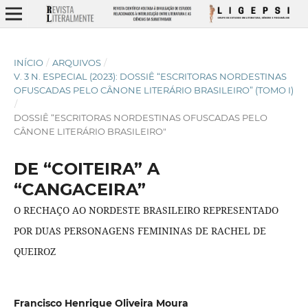
INÍCIO
/
ARQUIVOS
/
V. 3 N. ESPECIAL (2023): DOSSIÊ “ESCRITORAS NORDESTINAS
OFUSCADAS PELO CÂNONE LITERÁRIO BRASILEIRO” (TOMO I)
/
DOSSIÊ “ESCRITORAS NORDESTINAS OFUSCADAS PELO
CÂNONE LITERÁRIO BRASILEIRO"
DE “COITEIRA” A
“CANGACEIRA”
O RECHAÇO AO NORDESTE BRASILEIRO REPRESENTADO
POR DUAS PERSONAGENS FEMININAS DE RACHEL DE
QUEIROZ
Francisco Henrique Oliveira Moura