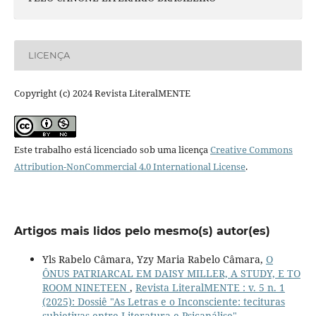
LICENÇA
Copyright (c) 2024 Revista LiteralMENTE
Este trabalho está licenciado sob uma licença
Creative Commons
Attribution-NonCommercial 4.0 International License
.
Artigos mais lidos pelo mesmo(s) autor(es)
Yls Rabelo Câmara, Yzy Maria Rabelo Câmara,
O
ÔNUS PATRIARCAL EM DAISY MILLER, A STUDY, E TO
ROOM NINETEEN
,
Revista LiteralMENTE : v. 5 n. 1
(2025): Dossiê "As Letras e o Inconsciente: tecituras
subjetivas entre Literatura e Psicanálise"