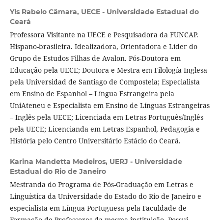
Yls Rabelo Câmara,
UECE - Universidade Estadual do
Ceará
Professora Visitante na UECE e Pesquisadora da FUNCAP.
Hispano-brasileira. Idealizadora, Orientadora e Líder do
Grupo de Estudos Filhas de Avalon. Pós-Doutora em
Educação pela UECE; Doutora e Mestra em Filología Inglesa
pela Universidad de Santiago de Compostela; Especialista
em Ensino de Espanhol – Língua Estrangeira pela
UniAteneu e Especialista em Ensino de Línguas Estrangeiras
– Inglês pela UECE; Licenciada em Letras Português/Inglês
pela UECE; Licencianda em Letras Espanhol, Pedagogia e
História pelo Centro Universitário Estácio do Ceará.
Karina Mandetta Medeiros,
UERJ - Universidade
Estadual do Rio de Janeiro
Mestranda do Programa de Pós-Graduação em Letras e
Linguística da Universidade do Estado do Rio de Janeiro e
especialista em Língua Portuguesa pela Faculdade de
Formação de Professores da mesma instituição. Possui