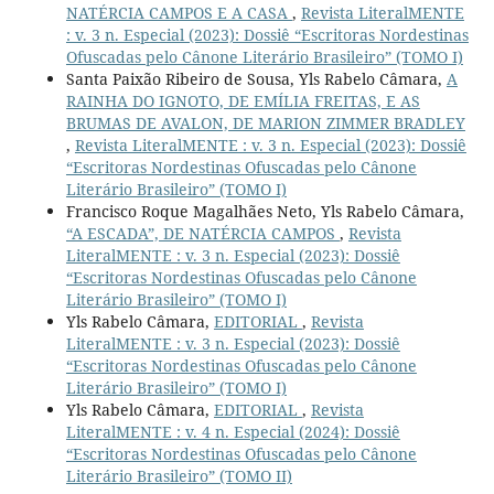
NATÉRCIA CAMPOS E A CASA
,
Revista LiteralMENTE
: v. 3 n. Especial (2023): Dossiê “Escritoras Nordestinas
Ofuscadas pelo Cânone Literário Brasileiro” (TOMO I)
Santa Paixão Ribeiro de Sousa, Yls Rabelo Câmara,
A
RAINHA DO IGNOTO, DE EMÍLIA FREITAS, E AS
BRUMAS DE AVALON, DE MARION ZIMMER BRADLEY
,
Revista LiteralMENTE : v. 3 n. Especial (2023): Dossiê
“Escritoras Nordestinas Ofuscadas pelo Cânone
Literário Brasileiro” (TOMO I)
Francisco Roque Magalhães Neto, Yls Rabelo Câmara,
“A ESCADA”, DE NATÉRCIA CAMPOS
,
Revista
LiteralMENTE : v. 3 n. Especial (2023): Dossiê
“Escritoras Nordestinas Ofuscadas pelo Cânone
Literário Brasileiro” (TOMO I)
Yls Rabelo Câmara,
EDITORIAL
,
Revista
LiteralMENTE : v. 3 n. Especial (2023): Dossiê
“Escritoras Nordestinas Ofuscadas pelo Cânone
Literário Brasileiro” (TOMO I)
Yls Rabelo Câmara,
EDITORIAL
,
Revista
LiteralMENTE : v. 4 n. Especial (2024): Dossiê
“Escritoras Nordestinas Ofuscadas pelo Cânone
Literário Brasileiro” (TOMO II)