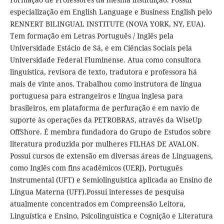
especialização em English Language e Business English pelo
RENNERT BILINGUAL INSTITUTE (NOVA YORK, NY, EUA).
Tem formação em Letras Português / Inglês pela
Universidade Estácio de Sá, e em Ciências Sociais pela
Universidade Federal Fluminense. Atua como consultora
linguística, revisora de texto, tradutora e professora há
mais de vinte anos. Trabalhou como instrutora de língua
portuguesa para estrangeiros e língua inglesa para
brasileiros, em plataforma de perfuração e em navio de
suporte às operações da PETROBRAS, através da WiseUp
OffShore. É membra fundadora do Grupo de Estudos sobre
literatura produzida por mulheres FILHAS DE AVALON.
Possui cursos de extensão em diversas áreas de Linguagens,
como Inglês com fins acadêmicos (UERJ), Português
Instrumental (UFT) e Semiolinguística aplicada ao Ensino de
Língua Materna (UFF).Possui interesses de pesquisa
atualmente concentrados em Compreensão Leitora,
Linguística e Ensino, Psicolinguística e Cognição e Literatura