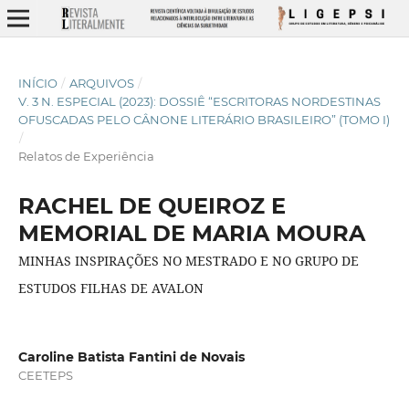
INÍCIO
/
ARQUIVOS
/
V. 3 N. ESPECIAL (2023): DOSSIÊ “ESCRITORAS NORDESTINAS
OFUSCADAS PELO CÂNONE LITERÁRIO BRASILEIRO” (TOMO I)
/
Relatos de Experiência
RACHEL DE QUEIROZ E
MEMORIAL DE MARIA MOURA
MINHAS INSPIRAÇÕES NO MESTRADO E NO GRUPO DE
ESTUDOS FILHAS DE AVALON
Caroline Batista Fantini de Novais
CEETEPS