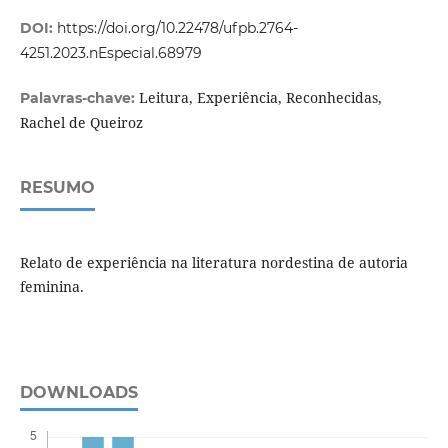
DOI:
https://doi.org/10.22478/ufpb.2764-
4251.2023.nEspecial.68979
Leitura, Experiência, Reconhecidas,
Palavras-chave:
Rachel de Queiroz
RESUMO
Relato de experiência na literatura nordestina de autoria
feminina.
DOWNLOADS