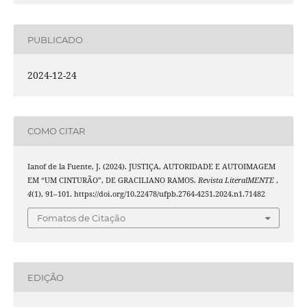
PUBLICADO
2024-12-24
COMO CITAR
Ianof de la Fuente, J. (2024). JUSTIÇA, AUTORIDADE E AUTOIMAGEM
EM “UM CINTURÃO”, DE GRACILIANO RAMOS.
Revista LiteralMENTE
,
4
(1), 91–101. https://doi.org/10.22478/ufpb.2764-4251.2024.n1.71482
Fomatos de Citação
EDIÇÃO