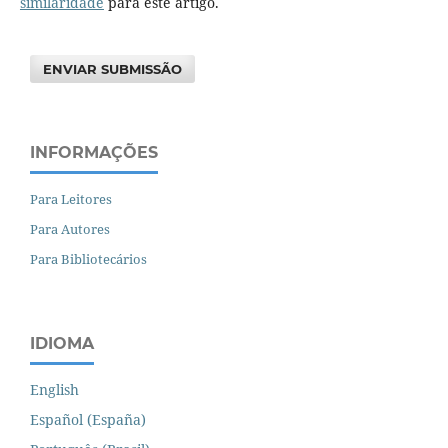
similaridade
para este artigo.
ENVIAR SUBMISSÃO
INFORMAÇÕES
Para Leitores
Para Autores
Para Bibliotecários
IDIOMA
English
Español (España)