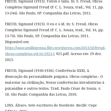
FREUD, Sigmund (1913). Totem e tabu. In: S. Freud, Obras
Completas Sigmund Freud (P. C. L. Souza, trad., Vol. 11, pp.
13-244). São Paulo, SP: Companhia das Letras, 2012.
FREUD, Sigmund (1923). O eu e o id. In: S. Freud, Obras
Completas Sigmund Freud (P. C. L. Souza, trad., Vol. 16, pp.
13-74). São Paulo, SP: Companhia das Letras, 2011.
Disponível em:
https://joaocamillopenna.files.wordpress.com/2013/10/freud-
obras-completas-vol-16-1923-1
925.pdf. Acesso em: 29 dez.
2023.
FREUD, Sigmund (1930-1936). Conferência XXXI, A
dissecação da personalidade psíquica. Obras completas - O
mal-estar na civilização, Novas conferências introdutórias à
psicanálise e outros textos. Trad. Paulo César de Souza. v.
18. São Paulo: Companhia das Letras, 2010.
LINS, Álvaro. Sete escritores do Nordeste. Recife: Cepe