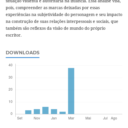
situação violenta e autoritária na infância. Essa análise visa,
pois, compreender as marcas deixadas por essas
experiências na subjetividade do personagem e seu impacto
na construção de suas relações interpessoais e sociais, que
também são reflexos da visão de mundo do próprio
escritor.
DOWNLOADS