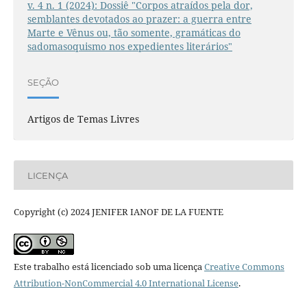
v. 4 n. 1 (2024): Dossiê "Corpos atraídos pela dor,
semblantes devotados ao prazer: a guerra entre
Marte e Vênus ou, tão somente, gramáticas do
sadomasoquismo nos expedientes literários"
SEÇÃO
Artigos de Temas Livres
LICENÇA
Copyright (c) 2024 JENIFER IANOF DE LA FUENTE
Este trabalho está licenciado sob uma licença
Creative Commons
Attribution-NonCommercial 4.0 International License
.