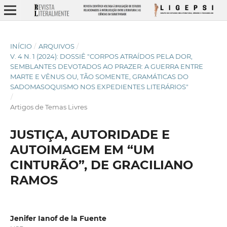
INÍCIO
/
ARQUIVOS
/
V. 4 N. 1 (2024): DOSSIÊ "CORPOS ATRAÍDOS PELA DOR,
SEMBLANTES DEVOTADOS AO PRAZER: A GUERRA ENTRE
MARTE E VÊNUS OU, TÃO SOMENTE, GRAMÁTICAS DO
SADOMASOQUISMO NOS EXPEDIENTES LITERÁRIOS"
/
Artigos de Temas Livres
JUSTIÇA, AUTORIDADE E
AUTOIMAGEM EM “UM
CINTURÃO”, DE GRACILIANO
RAMOS
Jenifer Ianof de la Fuente