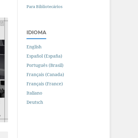
Para Bibliotecários
IDIOMA
English
Español (España)
Português (Brasil)
Français (Canada)
Français (France)
Italiano
Deutsch