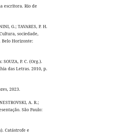
 escritora. Rio de
NINI, G.; TAVARES, P. H.
Cultura, sociedade,
. Belo Horizonte:
: SOUZA, P. C. (Org.).
ia das Letras. 2010, p.
ozes, 2023.
 NESTROVSKI, A. R.;
sentação. São Paulo:
. Catástrofe e