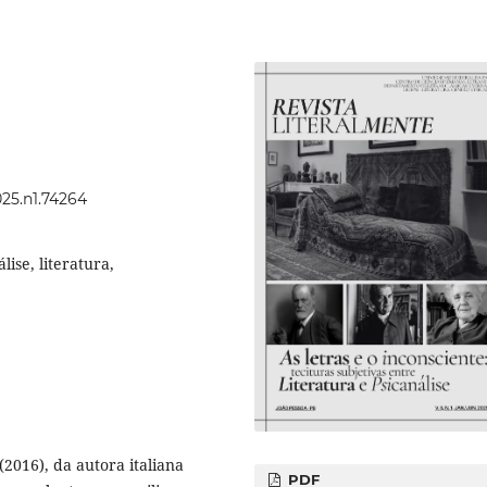
025.n1.74264
lise, literatura,
(2016), da autora italiana
PDF