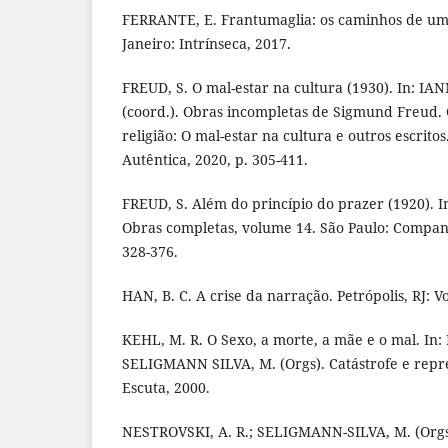
FERRANTE, E. Frantumaglia: os caminhos de uma
Janeiro: Intrínseca, 2017.
FREUD, S. O mal-estar na cultura (1930). In: IAN
(coord.). Obras incompletas de Sigmund Freud. 
religião: O mal-estar na cultura e outros escritos
Autêntica, 2020, p. 305-411.
FREUD, S. Além do princípio do prazer (1920). In
Obras completas, volume 14. São Paulo: Companh
328-376.
HAN, B. C. A crise da narração. Petrópolis, RJ: V
KEHL, M. R. O Sexo, a morte, a mãe e o mal. In:
SELIGMANN SILVA, M. (Orgs). Catástrofe e repre
Escuta, 2000.
NESTROVSKI, A. R.; SELIGMANN-SILVA, M. (Orgs)