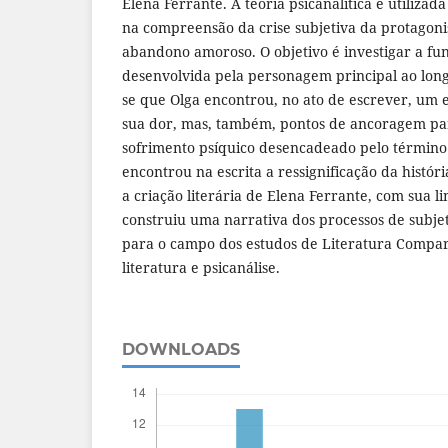
Elena Ferrante. A teoria psicanalítica é utilizad
na compreensão da crise subjetiva da protagon
abandono amoroso. O objetivo é investigar a fun
desenvolvida pela personagem principal ao long
se que Olga encontrou, no ato de escrever, um
sua dor, mas, também, pontos de ancoragem pa
sofrimento psíquico desencadeado pelo términ
encontrou na escrita a ressignificação da históri
a criação literária de Elena Ferrante, com sua l
construiu uma narrativa dos processos de subje
para o campo dos estudos de Literatura Compa
literatura e psicanálise.
DOWNLOADS