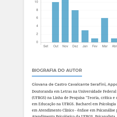
BIOGRAFIA DO AUTOR
Giovana de Castro Cavalcante Serafini,
App
Doutoranda em Letras na Universidade Federal 
(UFRGS) na Linha de Pesquisa "Teoria, crítica 
em Educação na UFRGS. Bacharel em Psicologia 
em Atendimento Clínico - ênfase em Psicanálise 
Atendimento Psicológico da UFRGS. Psicanalista.