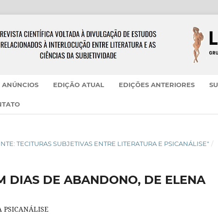
ANÚNCIOS
EDIÇÃO ATUAL
EDIÇÕES ANTERIORES
SU
NTATO
SCIENTE: TECITURAS SUBJETIVAS ENTRE LITERATURA E PSICANÁLISE"
/
M DIAS DE ABANDONO, DE ELENA
 PSICANÁLISE