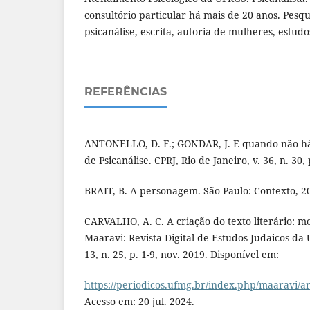
consultório particular há mais de 20 anos. Pesqui
psicanálise, escrita, autoria de mulheres, estud
REFERÊNCIAS
ANTONELLO, D. F.; GONDAR, J. E quando não há 
de Psicanálise. CPRJ, Rio de Janeiro, v. 36, n. 30, 
BRAIT, B. A personagem. São Paulo: Contexto, 2
CARVALHO, A. C. A criação do texto literário: m
Maaravi: Revista Digital de Estudos Judaicos da 
13, n. 25, p. 1-9, nov. 2019. Disponível em:
https://periodicos.ufmg.br/index.php/maaravi/a
Acesso em: 20 jul. 2024.