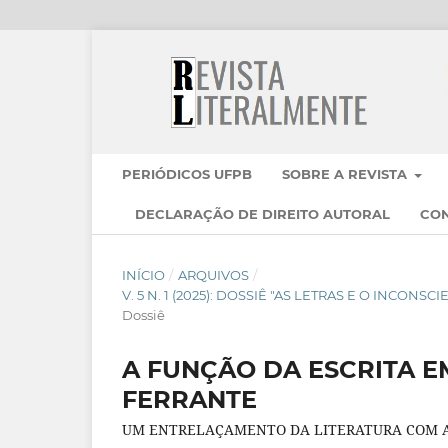
PERIÓDICOS UFPB
SOBRE A REVISTA
DECLARAÇÃO DE DIREITO AUTORAL
CO
INÍCIO
/
ARQUIVOS
/
V. 5 N. 1 (2025): DOSSIÊ "AS LETRAS E O INCON
Dossiê
A FUNÇÃO DA ESCRITA E
FERRANTE
UM ENTRELAÇAMENTO DA LITERATURA COM A