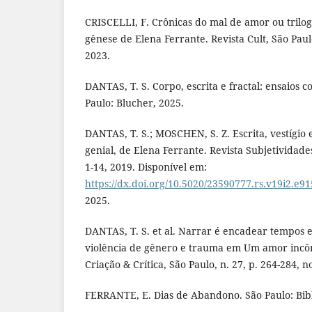
CRISCELLI, F. Crônicas do mal de amor ou trilo
gênese de Elena Ferrante. Revista Cult, São Paulo
2023.
DANTAS, T. S. Corpo, escrita e fractal: ensaios 
Paulo: Blucher, 2025.
DANTAS, T. S.; MOSCHEN, S. Z. Escrita, vestígio
genial, de Elena Ferrante. Revista Subjetividades,
1-14, 2019. Disponível em:
https://dx.doi.org/10.5020/23590777.rs.v19i2.e9
2025.
DANTAS, T. S. et al. Narrar é encadear tempos 
violência de gênero e trauma em Um amor incô
Criação & Crítica, São Paulo, n. 27, p. 264-284, n
FERRANTE, E. Dias de Abandono. São Paulo: Bibl