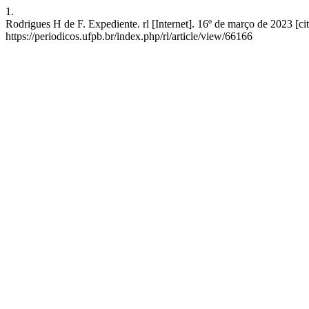
1.
Rodrigues H de F. Expediente. rl [Internet]. 16º de março de 2023 [ci
https://periodicos.ufpb.br/index.php/rl/article/view/66166