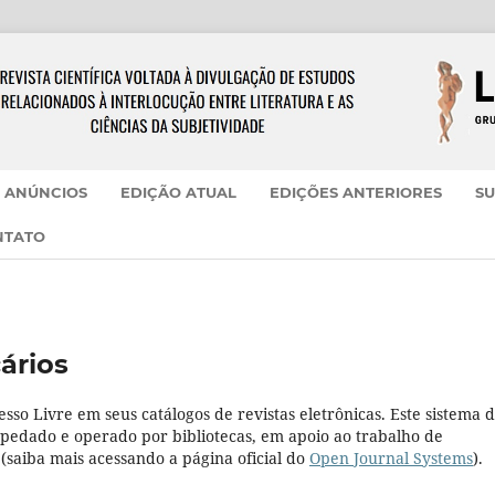
ANÚNCIOS
EDIÇÃO ATUAL
EDIÇÕES ANTERIORES
SU
NTATO
ários
esso Livre em seus catálogos de revistas eletrônicas. Este sistema 
pedado e operado por bibliotecas, em apoio ao trabalho de
(saiba mais acessando a página oficial do
Open Journal Systems
).