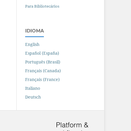
Para Bibliotecários
IDIOMA
English
Español (España)
Português (Brasil)
Français (Canada)
Français (France)
Italiano
Deutsch