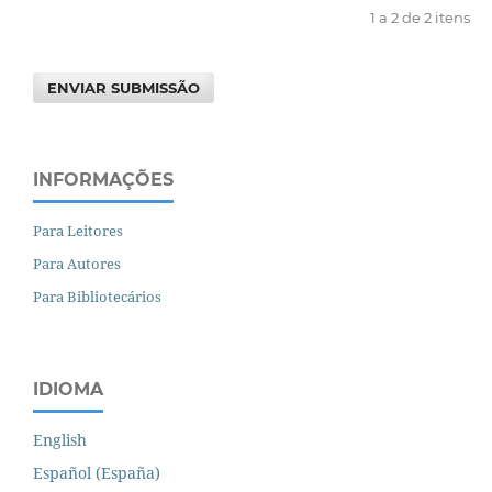
1 a 2 de 2 itens
ENVIAR SUBMISSÃO
INFORMAÇÕES
Para Leitores
Para Autores
Para Bibliotecários
IDIOMA
English
Español (España)