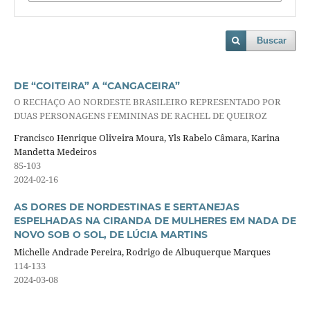
Buscar
DE “COITEIRA” A “CANGACEIRA”
O RECHAÇO AO NORDESTE BRASILEIRO REPRESENTADO POR
DUAS PERSONAGENS FEMININAS DE RACHEL DE QUEIROZ
Francisco Henrique Oliveira Moura, Yls Rabelo Câmara, Karina
Mandetta Medeiros
85-103
2024-02-16
AS DORES DE NORDESTINAS E SERTANEJAS
ESPELHADAS NA CIRANDA DE MULHERES EM NADA DE
NOVO SOB O SOL, DE LÚCIA MARTINS
Michelle Andrade Pereira, Rodrigo de Albuquerque Marques
114-133
2024-03-08