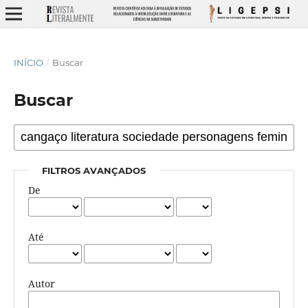
INÍCIO
/
Buscar
Buscar
FILTROS AVANÇADOS
De
Até
Autor