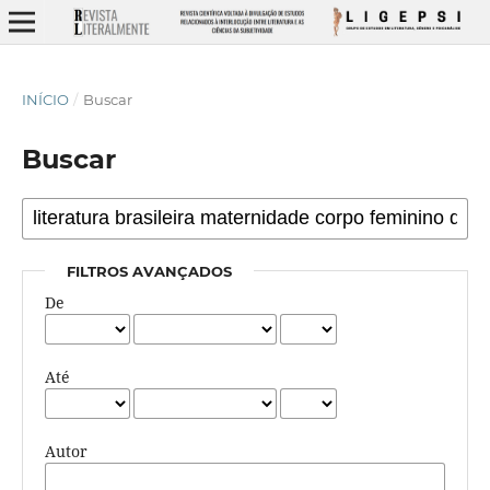
INÍCIO
/
Buscar
Buscar
FILTROS AVANÇADOS
De
Até
Autor