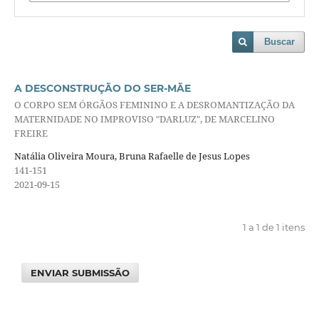
Buscar
A DESCONSTRUÇÃO DO SER-MÃE
O CORPO SEM ÓRGÃOS FEMININO E A DESROMANTIZAÇÃO DA
MATERNIDADE NO IMPROVISO "DARLUZ", DE MARCELINO
FREIRE
Natália Oliveira Moura, Bruna Rafaelle de Jesus Lopes
141-151
2021-09-15
1 a 1 de 1 itens
ENVIAR SUBMISSÃO