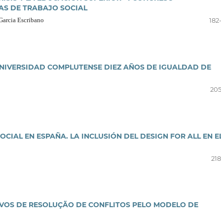
AS DE TRABAJO SOCIAL
 Garcia Escribano
182
UNIVERSIDAD COMPLUTENSE DIEZ AÑOS DE IGUALDAD DE
205
CIAL EN ESPAÑA. LA INCLUSIÓN DEL DESIGN FOR ALL EN E
218
VOS DE RESOLUÇÃO DE CONFLITOS PELO MODELO DE