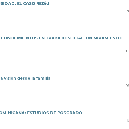
IDAD: EL CASO REDidi
7
 CONOCIMIENTOS EN TRABAJO SOCIAL. UN MIRAMIENTO
8
a visión desde la familia
9
DOMINICANA: ESTUDIOS DE POSGRADO
11