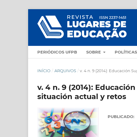
PERIÓDICOS UFPB
SOBRE
POLÍTICA
INÍCIO
/
ARQUIVOS
/
v. 4 n. 9 (2014): Educación S
v. 4 n. 9 (2014): Educació
situación actual y retos
PUBLICADO: