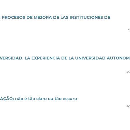
: PROCESOS DE MEJORA DE LAS INSTITUCIONES DE
VERSIDAD. LA EXPERIENCIA DE LA UNIVERSIDAD AUTÓNO
3
PAÇÃO: não é tão claro ou tão escuro
4