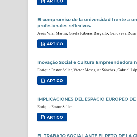
ARTIGO
El compromiso de la universidad frente a u
profesionales reflexivos.
Jesús Vilar Martín, Gisela Riberas Bargalló, Genoveva Rosa
ARTIGO
Inovação Social e Cultura Empreendedora n
Enrique Pastor Seller, Víctor Meseguer Sánchez, Gabriel Ló
ARTIGO
IMPLICACIONES DEL ESPACIO EUROPEO DE
Enrique Pastor Seller
ARTIGO
EL TRABAJO SOCIAL ANTE EL RETO DE LA C