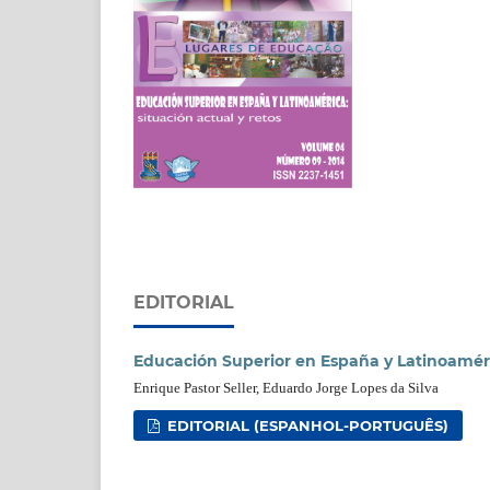
EDITORIAL
Educación Superior en España y Latinoaméric
Enrique Pastor Seller, Eduardo Jorge Lopes da Silva
EDITORIAL (ESPANHOL-PORTUGUÊS)