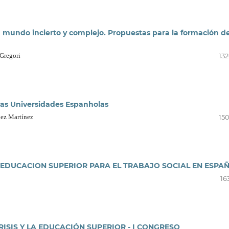
n mundo incierto y complejo. Propuestas para la formación d
 Gregori
132
as Universidades Espanholas
pez Martínez
150
 EDUCACION SUPERIOR PARA EL TRABAJO SOCIAL EN ESPAÑ
16
RISIS Y LA EDUCACIÓN SUPERIOR - I CONGRESO