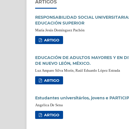
ARTIGOS
RESPONSABILIDAD SOCIAL UNIVERSITARIA
EDUCACIÓN SUPERIOR
María Jesús Domínguez Pachón
ARTIGO
EDUCACIÓN DE ADULTOS MAYORES Y EN DI
DE NUEVO LEÓN, MÉXICO.
Luz Amparo Silva Morín, Raúl Eduardo López Estrada
ARTIGO
Estudantes universitários, jovens e PARTICI
Angelica De Sena
ARTIGO