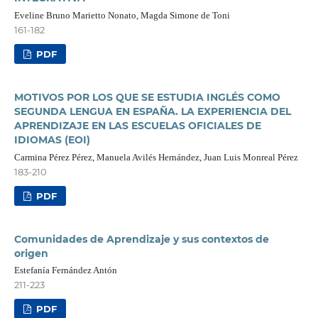
Eveline Bruno Marietto Nonato, Magda Simone de Toni
161-182
PDF
MOTIVOS POR LOS QUE SE ESTUDIA INGLÉS COMO
SEGUNDA LENGUA EN ESPAÑA. LA EXPERIENCIA DEL
APRENDIZAJE EN LAS ESCUELAS OFICIALES DE
IDIOMAS (EOI)
Carmina Pérez Pérez, Manuela Avilés Hernández, Juan Luis Monreal Pérez
183-210
PDF
Comunidades de Aprendizaje y sus contextos de
origen
Estefanía Fernández Antón
211-223
PDF