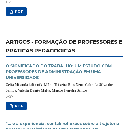
1-2
PDF
ARTIGOS - FORMAÇÃO DE PROFESSORES E
PRÁTICAS PEDAGÓGICAS
O SIGNIFICADO DO TRABALHO: UM ESTUDO COM
PROFESSORES DE ADMINISTRAÇÃO EM UMA
UNIVERSIDADE
Zelia Miranda kilimnik, Mário Teixeira Reis Neto, Gabriela Silva dos
Santos, Valéria Duarte Malta, Marcos Ferreira Santos
3-27
PDF
“... e a experiência, conta!: reflexões sobre a trajetória