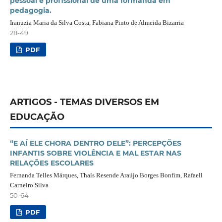
pessoal e profissional de uma formanda em
pedagogia.
Iranuzia Maria da Silva Costa, Fabiana Pinto de Almeida Bizarria
28-49
PDF
ARTIGOS - TEMAS DIVERSOS EM
EDUCAÇÃO
“E AÍ ELE CHORA DENTRO DELE”: PERCEPÇÕES
INFANTIS SOBRE VIOLÊNCIA E MAL ESTAR NAS
RELAÇÕES ESCOLARES
Fernanda Telles Márques, Thaís Resende Araújo Borges Bonfim, Rafaell
Carneiro Silva
50-64
PDF