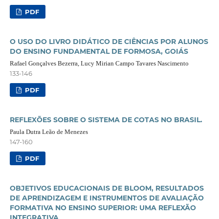
PDF
O USO DO LIVRO DIDÁTICO DE CIÊNCIAS POR ALUNOS
DO ENSINO FUNDAMENTAL DE FORMOSA, GOIÁS
Rafael Gonçalves Bezerra, Lucy Mirian Campo Tavares Nascimento
133-146
PDF
REFLEXÕES SOBRE O SISTEMA DE COTAS NO BRASIL.
Paula Dutra Leão de Menezes
147-160
PDF
OBJETIVOS EDUCACIONAIS DE BLOOM, RESULTADOS
DE APRENDIZAGEM E INSTRUMENTOS DE AVALIAÇÃO
FORMATIVA NO ENSINO SUPERIOR: UMA REFLEXÃO
INTEGRATIVA