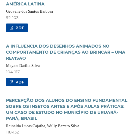
AMÉRICA LATINA
Geovane dos Santos Barbosa
92-103
PDF
A INFLUÊNCIA DOS DESENHOS ANIMADOS NO
COMPORTAMENTO DE CRIANÇAS AO BRINCAR – UMA
REVISÃO
Mayara Darília Silva
104-117
PDF
PERCEPÇÃO DOS ALUNOS DO ENSINO FUNDAMENTAL
SOBRE OS INSETOS ANTES E APÓS AULAS PRÁTICAS:
UM CASO DE ESTUDO NO MUNICÍPIO DE URUARÁ-
PARÁ, BRASIL
Reinaldo Lucas Cajaiba, Wully Barreto Silva
118-132