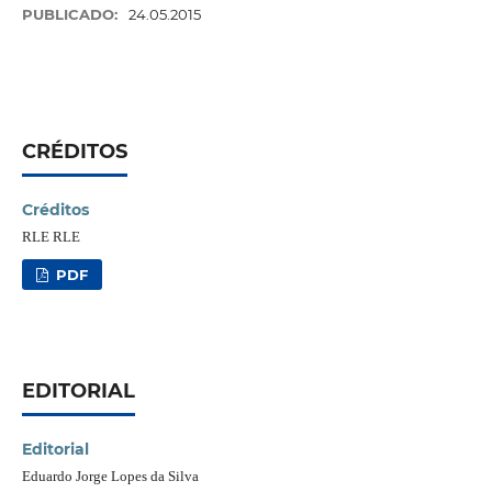
PUBLICADO:
24.05.2015
CRÉDITOS
Créditos
RLE RLE
PDF
EDITORIAL
Editorial
Eduardo Jorge Lopes da Silva