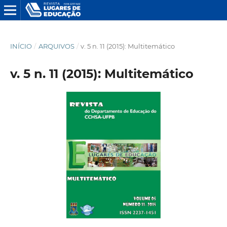
INÍCIO
/
ARQUIVOS
/
v. 5 n. 11 (2015): Multitemático
v. 5 n. 11 (2015): Multitemático