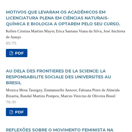
MOTIVOS QUE LEVARAM OS ACADÊMICOS EM
LICENCIATURA PLENA EM CIÊNCIAS NATURAIS-
QUÍMICA E BIOLOGIA A OPTAREM PELO SEU CURSO.
Kellen Cristina Martins Mayer, Erica Santana Viana da Silva, José Anchieta
de Araujo
65-75
PDF
AU DELA DES FRONTIERES DE LA SCIENCE: LA
RESPONSABILITE SOCIALE DES UNIVERSITES AU
BRESIL
Monica Mota Tassigny, Emmanuelle Annoot, Fabiana Pinto de Almeida
Bizarria, Randal Martins Pompeu, Marcus Vinicius de Oliveira Brasil
76-91
PDF
REFLEXÕES SOBRE O MOVIMENTO FEMINISTA NA