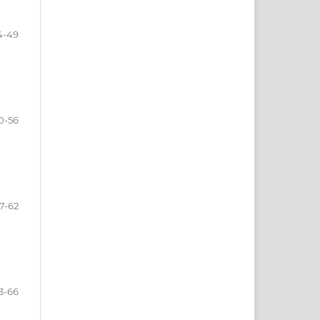
4-49
0-56
7-62
3-66