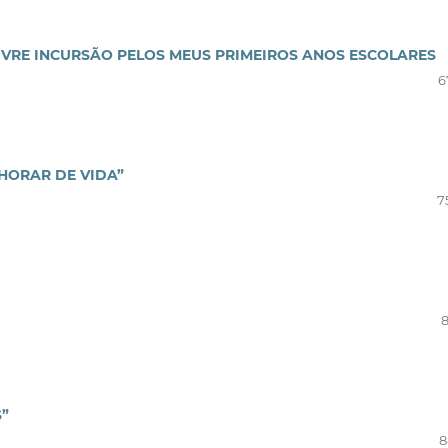
IVRE INCURSÃO PELOS MEUS PRIMEIROS ANOS ESCOLARES
6
HORAR DE VIDA”
7
8
”
8