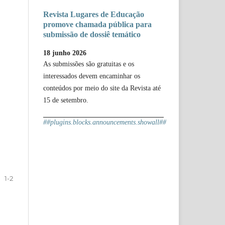
Revista Lugares de Educação
promove chamada pública para
submissão de dossiê temático
18 junho 2026
As submissões são gratuitas e os
interessados devem encaminhar os
conteúdos por meio do site da Revista até
15 de setembro.
##plugins.blocks.announcements.showall##
1-2