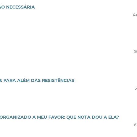
ÃO NECESSÁRIA
4
5
: PARA ALÉM DAS RESISTÊNCIAS
5
ORGANIZADO A MEU FAVOR: QUE NOTA DOU A ELA?
6