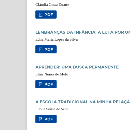
Cláudia Costa Duarte
PDF
LEMBRANÇAS DA INFÂNCIA: A LUTA POR U
Edna Maria Lopes da Silva
PDF
APRENDER: UMA BUSCA PERMANENTE
Elma Nunes de Melo
PDF
A ESCOLA TRADICIONAL NA MINHA RELAÇ
Flávia Sousa de Sena
PDF