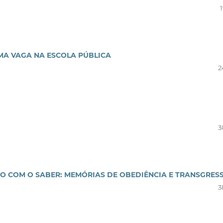
MA VAGA NA ESCOLA PÚBLICA
2
3
ÃO COM O SABER: MEMÓRIAS DE OBEDIÊNCIA E TRANSGRES
3