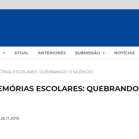
S
ATUAL
ANTERIORES
SUBMISSÃO
NOTÍCIAS
MEMÓRIAS ESCOLARES: QUEBRANDO O SILÊNCIO...
IÊ MEMÓRIAS ESCOLARES: QUEBRANDO
26.11.2016