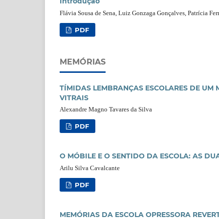
Introdução
Flávia Sousa de Sena, Luiz Gonzaga Gonçalves, Patrícia Fe
PDF
MEMÓRIAS
TÍMIDAS LEMBRANÇAS ESCOLARES DE UM 
VITRAIS
Alexandre Magno Tavares da Silva
PDF
O MÓBILE E O SENTIDO DA ESCOLA: AS DU
Arilu Silva Cavalcante
PDF
MEMÓRIAS DA ESCOLA OPRESSORA REVERT