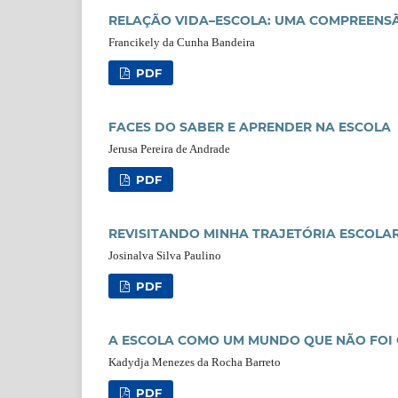
RELAÇÃO VIDA–ESCOLA: UMA COMPREENS
Francikely da Cunha Bandeira
PDF
FACES DO SABER E APRENDER NA ESCOLA
Jerusa Pereira de Andrade
PDF
REVISITANDO MINHA TRAJETÓRIA ESCOLAR
Josinalva Silva Paulino
PDF
A ESCOLA COMO UM MUNDO QUE NÃO FOI 
Kadydja Menezes da Rocha Barreto
PDF