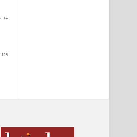
3-114
5-128