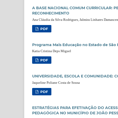
A BASE NACIONAL COMUM CURRICULAR: P
RECONHECIMENTO
Ana Cláudia da Silva Rodrigues, Jalmira Linhares Damasceno
PDF
Programa Mais Educação no Estado de São Pau
Katia Cristina Deps Miguel
PDF
UNIVERSIDADE, ESCOLA E COMUNIDADE:
Jaqueline Poliane Costa de Sousa
PDF
ESTRATÉGIAS PARA EFETIVAÇÃO DO ACESS
PEDAGÓGICA NO MUNICÍPIO DE JOÃO PES