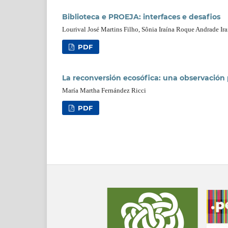
Biblioteca e PROEJA: interfaces e desafios
Lourival José Martins Filho, Sônia Iraína Roque Andrade I
PDF
La reconversión ecosófica: una observación 
María Martha Fernández Ricci
PDF