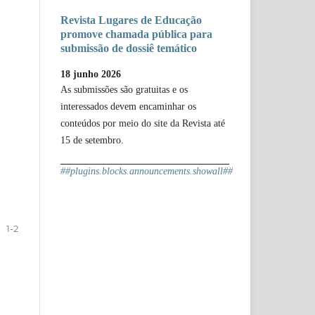
Revista Lugares de Educação
promove chamada pública para
submissão de dossiê temático
18 junho 2026
As submissões são gratuitas e os
interessados devem encaminhar os
conteúdos por meio do site da Revista até
15 de setembro.
##plugins.blocks.announcements.showall##
1-2