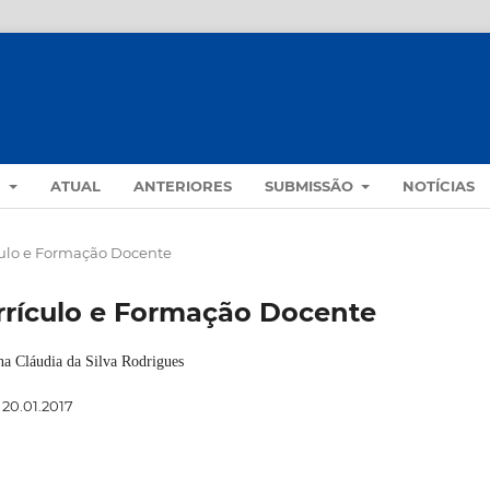
S
ATUAL
ANTERIORES
SUBMISSÃO
NOTÍCIAS
rículo e Formação Docente
Currículo e Formação Docente
a Cláudia da Silva Rodrigues
20.01.2017