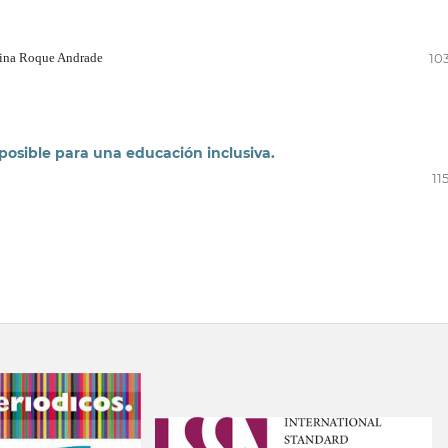
raina Roque Andrade
10
posible para una educación inclusiva.
11