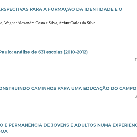
ERSPECTIVAS PARA A FORMAÇÃO DA IDENTIDADE E O
, Wagner Alexandre Costa e Silva, Arthur Carlos da Silva
lo: análise de 631 escolas (2010-2012)
1
 CONSTRUINDO CAMINHOS PARA UMA EDUCAÇÃO DO CAMPO
3
O E PERMANÊNCIA DE JOVENS E ADULTOS NUMA EXPERIÊN
SOA