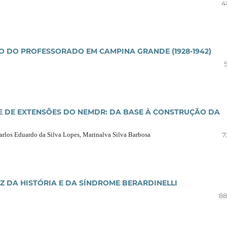
4
 DO PROFESSORADO EM CAMPINA GRANDE (1928-1942)
E DE EXTENSÕES DO NEMDR: DA BASE À CONSTRUÇÃO DA
Carlos Eduardo da Silva Lopes, Marinalva Silva Barbosa
7
 DA HISTÓRIA E DA SÍNDROME BERARDINELLI
88