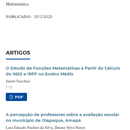
Multitemática
PUBLICADO:
29.12.2025
ARTIGOS
O Estudo de Funções Matemáticas a Partir do Cálculo
do INSS e IRPF no Ensino Médio
Janete Fuechter
1-13
PDF
A percepção de professores sobre a avaliação escolar
no município de Oiapoque, Amapá
Luiz Eduado Paulino da Silva, Daiane Silva Nunes