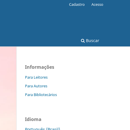
Cadastro
Acesso
Buscar
Informações
Para Leitores
Para Autores
Para Bibliotecários
Idioma
Português (Brasil)