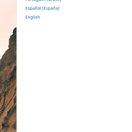
Español (España)
English