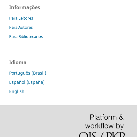
Informações
Para Leitores
Para Autores
Para Bibliotecários
Idioma
Português (Brasil)
Español (España)
English