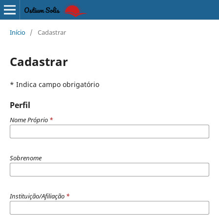
Início
/
Cadastrar
Cadastrar
* Indica campo obrigatório
Perfil
Nome Próprio
*
Sobrenome
Instituição/Afiliação
*