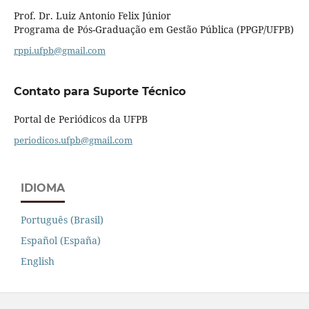
Prof. Dr. Luiz Antonio Felix Júnior
Programa de Pós-Graduação em Gestão Pública (PPGP/UFPB)
rppi.ufpb@gmail.com
Contato para Suporte Técnico
Portal de Periódicos da UFPB
periodicos.ufpb@gmail.com
IDIOMA
Português (Brasil)
Español (España)
English