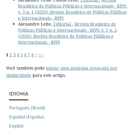
Brasileira de Políticas Públicas e Internacionais - RPPI:
v. 5 n. 1 (2020): Revista Brasileira de Políticas Públicas
e Internacionais - RPPI
Alexandre Leite,
Editorial
,
Revista Brasileira de
Políticas Públicas e Internacionais - RPPI: v. 5 n. 2
(2020): Revista Brasileira de Políticas Públicas e
Internacionais - RPPI
1
2
3
4
5
6
7
8
>
>>
Você também pode
iniciar uma pesquisa avançada por
similaridade
para este artigo.
IDIOMA
Português (Brasil)
Español (España)
English