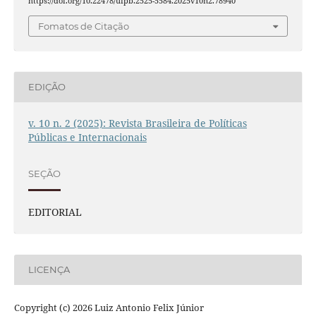
https://doi.org/10.22478/ufpb.2525-5584.2025v10n2.78940
Fomatos de Citação
EDIÇÃO
v. 10 n. 2 (2025): Revista Brasileira de Políticas
Públicas e Internacionais
SEÇÃO
EDITORIAL
LICENÇA
Copyright (c) 2026 Luiz Antonio Felix Júnior