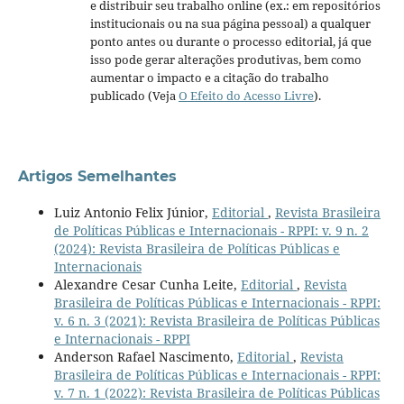
e distribuir seu trabalho online (ex.: em repositórios
institucionais ou na sua página pessoal) a qualquer
ponto antes ou durante o processo editorial, já que
isso pode gerar alterações produtivas, bem como
aumentar o impacto e a citação do trabalho
publicado (Veja
O Efeito do Acesso Livre
).
Artigos Semelhantes
Luiz Antonio Felix Júnior,
Editorial
,
Revista Brasileira
de Políticas Públicas e Internacionais - RPPI: v. 9 n. 2
(2024): Revista Brasileira de Políticas Públicas e
Internacionais
Alexandre Cesar Cunha Leite,
Editorial
,
Revista
Brasileira de Políticas Públicas e Internacionais - RPPI:
v. 6 n. 3 (2021): Revista Brasileira de Políticas Públicas
e Internacionais - RPPI
Anderson Rafael Nascimento,
Editorial
,
Revista
Brasileira de Políticas Públicas e Internacionais - RPPI:
v. 7 n. 1 (2022): Revista Brasileira de Políticas Públicas