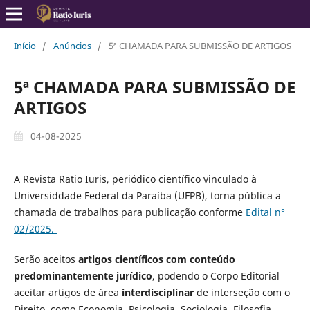
Início
/
Anúncios
/
5ª CHAMADA PARA SUBMISSÃO DE ARTIGOS
5ª CHAMADA PARA SUBMISSÃO DE
ARTIGOS
04-08-2025
A Revista Ratio Iuris, periódico científico vinculado à
Universiddade Federal da Paraíba (UFPB), torna pública a
chamada de trabalhos para publicação conforme
Edital n°
02/2025.
Serão aceitos
artigos científicos com conteúdo
predominantemente jurídico
, podendo o Corpo Editorial
aceitar artigos de área
interdisciplinar
de interseção com o
Direito, como Economia, Psicologia, Sociologia, Filosofia,