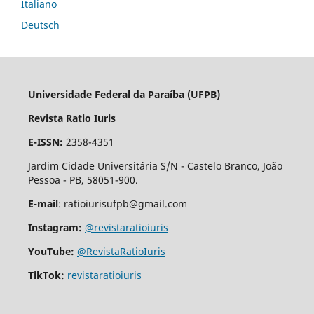
Italiano
Deutsch
Universidade Federal da Paraíba (UFPB)
Revista Ratio Iuris
E-ISSN:
2358-4351
Jardim Cidade Universitária S/N - Castelo Branco, João
Pessoa - PB, 58051-900.
E-mail
: ratioiurisufpb@gmail.com
Instagram:
@revistaratioiuris
YouTube:
@RevistaRatioIuris
TikTok:
revistaratioiuris