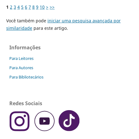
1
2
3
4
5
6
7
8
9
10
>
>>
Você também pode
iniciar uma pesquisa avançada por
similaridade
para este artigo.
Informações
Para Leitores
Para Autores
Para Bibliotecários
Redes Sociais