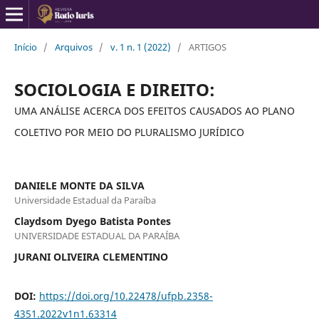
Início
/
Arquivos
/
v. 1 n. 1 (2022)
/
ARTIGOS
SOCIOLOGIA E DIREITO:
UMA ANÁLISE ACERCA DOS EFEITOS CAUSADOS AO PLANO
COLETIVO POR MEIO DO PLURALISMO JURÍDICO
DANIELE MONTE DA SILVA
Universidade Estadual da Paraíba
Claydsom Dyego Batista Pontes
UNIVERSIDADE ESTADUAL DA PARAÍBA
JURANI OLIVEIRA CLEMENTINO
DOI:
https://doi.org/10.22478/ufpb.2358-
4351.2022v1n1.63314