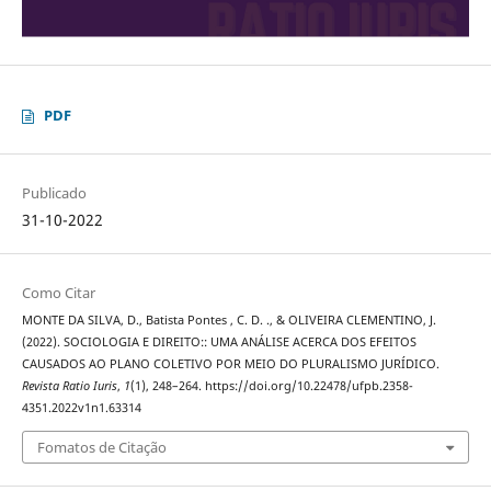
PDF
Publicado
31-10-2022
Como Citar
MONTE DA SILVA, D., Batista Pontes , C. D. ., & OLIVEIRA CLEMENTINO, J.
(2022). SOCIOLOGIA E DIREITO:: UMA ANÁLISE ACERCA DOS EFEITOS
CAUSADOS AO PLANO COLETIVO POR MEIO DO PLURALISMO JURÍDICO.
Revista Ratio Iuris
,
1
(1), 248–264. https://doi.org/10.22478/ufpb.2358-
4351.2022v1n1.63314
Fomatos de Citação