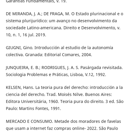
Garantias Fundamentais, v. 19.
DE MIRANDA, J. A.; DE FRAGA, M. O Estado plurinacional e o
sistema plurijurídico: um avanço no desenvolvimento da
sociedade Latino-americana. Direito e Desenvolvimento, v.
10, n. 1, 16 jul. 2019.
GIUGNI, Gino. Introducción al estudio de la autonomía
colectiva. Granada: Editorial Comares, 2004.
JUNQUEIRA, E. B.; RODRIGUES, J. A. S. Pasárgada revisitada.
Sociologia Problemas e Práticas, Lisboa, V.12, 1992.
KELSEN, Hans. La teoria pura del derecho: introducción a la
ciencia del derecho. Trad. Moisés Nilve. Buenos Aires:
Editora Universitária, 1960. Teoria pura do direito. 3 ed. São
Paulo: Martins Fontes, 1991.
MERCADO E CONSUMO. Metade dos moradores de favelas
que usam a internet faz compras online- 2022. São Paulo