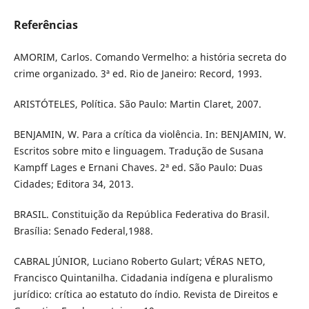
Referências
AMORIM, Carlos. Comando Vermelho: a história secreta do
crime organizado. 3ª ed. Rio de Janeiro: Record, 1993.
ARISTÓTELES, Política. São Paulo: Martin Claret, 2007.
BENJAMIN, W. Para a crítica da violência. In: BENJAMIN, W.
Escritos sobre mito e linguagem. Tradução de Susana
Kampff Lages e Ernani Chaves. 2ª ed. São Paulo: Duas
Cidades; Editora 34, 2013.
BRASIL. Constituição da República Federativa do Brasil.
Brasília: Senado Federal,1988.
CABRAL JÚNIOR, Luciano Roberto Gulart; VÉRAS NETO,
Francisco Quintanilha. Cidadania indígena e pluralismo
jurídico: crítica ao estatuto do índio. Revista de Direitos e