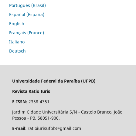
Português (Brasil)
Español (España)
English
Français (France)
Italiano
Deutsch
Universidade Federal da Paraíba (UFPB)
Revista Ratio Iuris
E-ISSN:
2358-4351
Jardim Cidade Universitária S/N - Castelo Branco, João
Pessoa - PB, 58051-900.
E-mail
: ratioiurisufpb@gmail.com